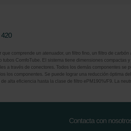
 420
e comprende un atenuador, un filtro fino, un filtro de carbón 
o tubos ComfoTube. El sistema tiene dimensiones compactas y 
nales a través de conectores. Todos los demás componentes se p
dos los componentes. Se puede lograr una reducción óptima del 
s de alta eficiencia hasta la clase de filtro ePM190%/F9. La neu
Contacta con nosotro