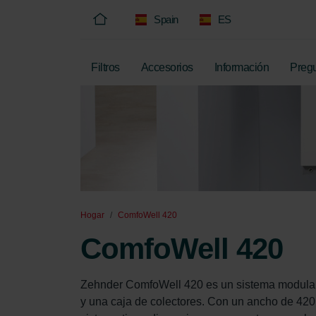
Spain
ES
Filtros
Accesorios
Información
Pregu
Hogar
ComfoWell 420
ComfoWell 420
Zehnder ComfoWell 420 es un sistema modular qu
y una caja de colectores. Con un ancho de 420