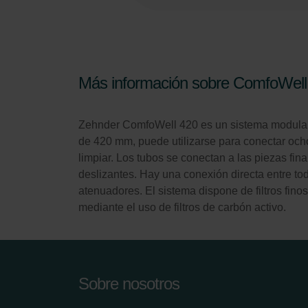
Más información sobre ComfoWell
Zehnder ComfoWell 420 es un sistema modular qu
de 420 mm, puede utilizarse para conectar och
limpiar. Los tubos se conectan a las piezas fi
deslizantes. Hay una conexión directa entre to
atenuadores. El sistema dispone de filtros fino
mediante el uso de filtros de carbón activo.
Sobre nosotros