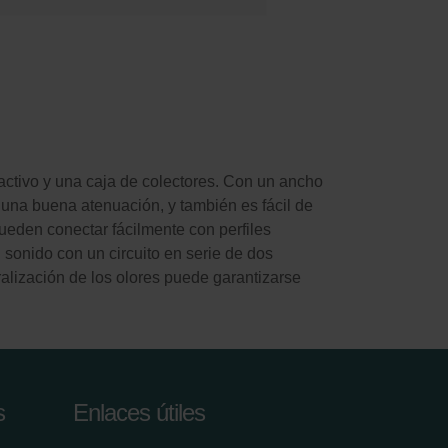
activo y una caja de colectores. Con un ancho
una buena atenuación, y también es fácil de
ueden conectar fácilmente con perfiles
sonido con un circuito en serie de dos
tralización de los olores puede garantizarse
s
Enlaces útiles