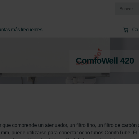
ntas más frecuentes
Car
ComfoWell 420
e comprende un atenuador, un filtro fino, un filtro de carbón a
 mm, puede utilizarse para conectar ocho tubos ComfoTube. El 