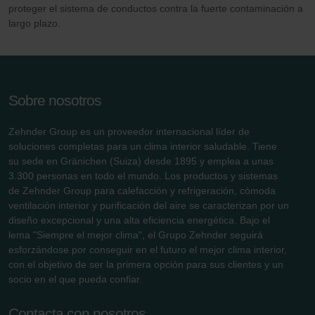
proteger el sistema de conductos contra la fuerte contaminación a
largo plazo.
Sobre nosotros
Zehnder Group es un proveedor internacional líder de
soluciones completas para un clima interior saludable. Tiene
su sede en Gränichen (Suiza) desde 1895 y emplea a unas
3.300 personas en todo el mundo. Los productos y sistemas
de Zehnder Group para calefacción y refrigeración, cómoda
ventilación interior y purificación del aire se caracterizan por un
diseño excepcional y una alta eficiencia energética. Bajo el
lema "Siempre el mejor clima", el Grupo Zehnder seguirá
esforzándose por conseguir en el futuro el mejor clima interior,
con el objetivo de ser la primera opción para sus clientes y un
socio en el que pueda confiar.
Contacta con nosotros