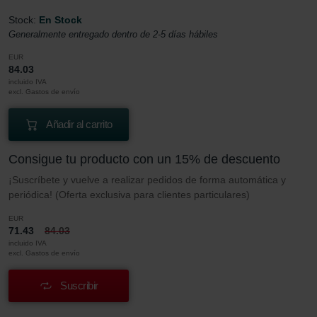
Stock:
En Stock
Generalmente entregado dentro de 2-5 días hábiles
EUR
84.03
incluido IVA
excl. Gastos de envío
Añadir al carrito
Consigue tu producto con un 15% de descuento
¡Suscríbete y vuelve a realizar pedidos de forma automática y
periódica! (Oferta exclusiva para clientes particulares)
EUR
71.43
84.03
incluido IVA
excl. Gastos de envío
Suscribir