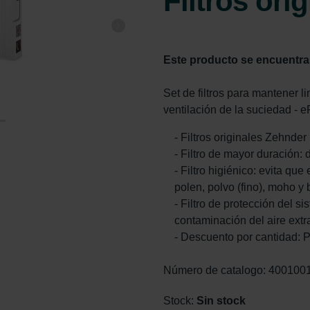
Filtros ori
Este producto se encuentra
Set de filtros para mantener li
ventilación de la suciedad - 
- Filtros originales Zehnder
- Filtro de mayor duración: 
- Filtro higiénico: evita qu
polen, polvo (fino), moho y 
- Filtro de protección del s
contaminación del aire extr
- Descuento por cantidad: 
Número de catalogo: 400100
Stock:
Sin stock