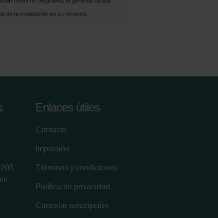
s
Enlaces útiles
Contacto
Impresión
8205
Términos y condiciones
ain
Política de privacidad
Cancelar suscripción