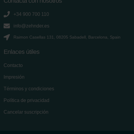
Contacta con nosotros
+34 900 700 110
info@zehnder.es
Raimon Casellas 131, 08205 Sabadell, Barcelona, Spain
Enlaces útiles
Contacto
Impresión
Términos y condiciones
Política de privacidad
Cancelar suscripción