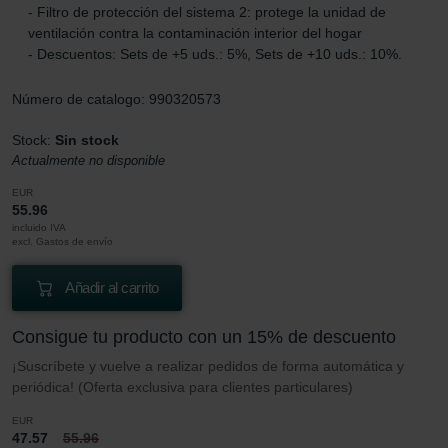
- Filtro de protección del sistema 2: protege la unidad de
ventilación contra la contaminación interior del hogar
- Descuentos: Sets de +5 uds.: 5%, Sets de +10 uds.: 10%.
Número de catalogo: 990320573
Stock:
Sin stock
Actualmente no disponible
EUR
55.96
incluido IVA
excl. Gastos de envío
Añadir al carrito
Consigue tu producto con un 15% de descuento
¡Suscríbete y vuelve a realizar pedidos de forma automática y
periódica! (Oferta exclusiva para clientes particulares)
EUR
47.57
55.96