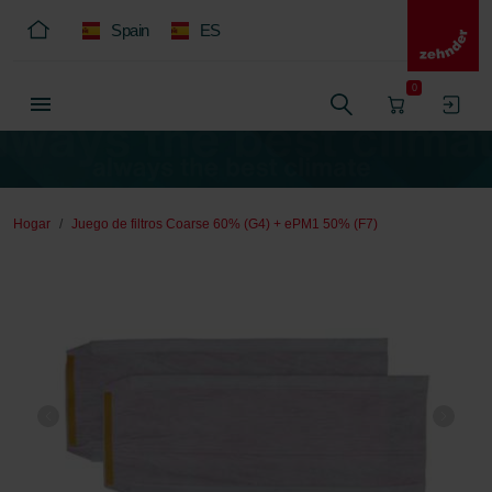
Spain
ES
0
Hogar
Juego de filtros Coarse 60% (G4) + ePM1 50% (F7)