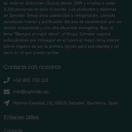
su sede en Gränichen (Suiza) desde 1895 y emplea a unas
3.300 personas en todo el mundo. Los productos y sistemas
de Zehnder Group para calefacción y refrigeración, cómoda
ventilación interior y purificación del aire se caracterizan por un
diseño excepcional y una alta eficiencia energética. Bajo el
lema "Siempre el mejor clima", el Grupo Zehnder seguirá
esforzándose por conseguir en el futuro el mejor clima interior,
con el objetivo de ser la primera opción para sus clientes y un
socio en el que pueda confiar.
Contacta con nosotros
+34 900 700 110
info@zehnder.es
Raimon Casellas 131, 08205 Sabadell, Barcelona, Spain
Enlaces útiles
Contacto