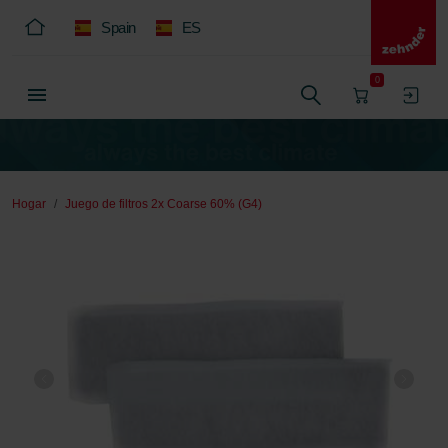
Spain
ES
0
Hogar
Juego de filtros 2x Coarse 60% (G4)