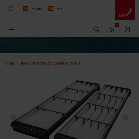
Spain
ES
0
Hogar
Juego de filtros 2x Coarse 45% (G3)