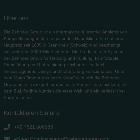
Über uns
Die Zehnder Group ist ein international führender Anbieter von
Komplettlösungen für ein gesundes Raumklima. Sie hat ihren
Hauptsitz seit 1895 in Gränichen (Schweiz) und beschäftigt
weltweit rund 3300 Mitarbeitende. Die Produkte und Systeme
der Zehnder Group für Heizung und Kühlung, komfortable
Raumlüftung und Luftreinigung zeichnen sich durch
herausragendes Design und hohe Energieeffizienz aus. Unter
dem Motto "Immer das beste Klima" wird sich die Zehnder
Group auch in Zukunft für das beste Raumklima einsetzen, mit
dem Ziel, für ihre Kunden die erste Wahl und ein verlässlicher
Partner zu sein.
Kontaktieren Sie uns
+49 7821 586586
eShop.Comfosystems@zehndergroup.com