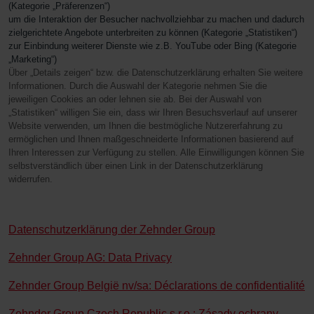
(Kategorie „Präferenzen“)
um die Interaktion der Besucher nachvollziehbar zu machen und dadurch
zielgerichtete Angebote unterbreiten zu können (Kategorie „Statistiken“)
zur Einbindung weiterer Dienste wie z.B. YouTube oder Bing (Kategorie
„Marketing“)
Über „Details zeigen“ bzw. die Datenschutzerklärung erhalten Sie weitere
Informationen. Durch die Auswahl der Kategorie nehmen Sie die
jeweiligen Cookies an oder lehnen sie ab. Bei der Auswahl von
„Statistiken“ willigen Sie ein, dass wir Ihren Besuchsverlauf auf unserer
Website verwenden, um Ihnen die bestmögliche Nutzererfahrung zu
ermöglichen und Ihnen maßgeschneiderte Informationen basierend auf
Ihren Interessen zur Verfügung zu stellen. Alle Einwilligungen können Sie
selbstverständlich über einen Link in der Datenschutzerklärung
widerrufen.
Datenschutzerklärung der Zehnder Group
Zehnder Group AG: Data Privacy
Zehnder Group België nv/sa: Déclarations de confidentialité
Zehnder Group Czech Republic s.r.o.: Zásady ochrany