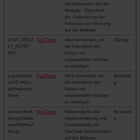
Werbebannern auf der
Website - Dies dient
der Optimierung der
Relevanz der Werbung
auf der Website.
LAST_RESU
Wird verwendet, um
Sitzung
YouTube
LT_ENTRY_
die Interaktion der
KEY
Nutzer mit
eingebetteten Inhalten
zu verfolgen.
LogsDataba
Wird verwendet, um
Beständi
YouTube
seV2:V#||Lo
die Interaktion der
g
gsRequests
Nutzer mit
Store
eingebetteten Inhalten
zu verfolgen.
ServiceWork
Notwendig für die
Beständi
YouTube
erLogsDatab
Implementierung und
g
ase#SWHeal
Funktionalität von
thLog
YouTube-Videoinhalten
auf der Website.