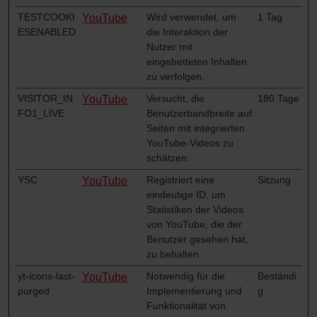
TESTCOOKI
Wird verwendet, um
1 Tag
YouTube
ESENABLED
die Interaktion der
Nutzer mit
eingebetteten Inhalten
zu verfolgen.
VISITOR_IN
Versucht, die
180 Tage
YouTube
FO1_LIVE
Benutzerbandbreite auf
Seiten mit integrierten
YouTube-Videos zu
schätzen.
YSC
Registriert eine
Sitzung
YouTube
eindeutige ID, um
Statistiken der Videos
von YouTube, die der
Benutzer gesehen hat,
zu behalten.
yt-icons-last-
Notwendig für die
Beständi
YouTube
purged
Implementierung und
g
Funktionalität von