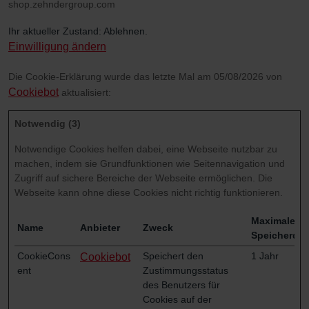
shop.zehndergroup.com
Ihr aktueller Zustand: Ablehnen.
Einwilligung ändern
Die Cookie-Erklärung wurde das letzte Mal am 05/08/2026 von
Cookiebot
aktualisiert:
Notwendig (3)
Notwendige Cookies helfen dabei, eine Webseite nutzbar zu
machen, indem sie Grundfunktionen wie Seitennavigation und
Zugriff auf sichere Bereiche der Webseite ermöglichen. Die
Webseite kann ohne diese Cookies nicht richtig funktionieren.
Maximale
Name
Anbieter
Zweck
Speicherdau
CookieCons
Speichert den
1 Jahr
Cookiebot
ent
Zustimmungsstatus
des Benutzers für
Cookies auf der