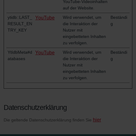
YouTube-Videoinhalten
auf der Website.
ytidb::LAST_
Wird verwendet, um
Beständi
YouTube
RESULT_EN
die Interaktion der
g
TRY_KEY
Nutzer mit
eingebetteten Inhalten
zu verfolgen.
YtIdbMeta#d
Wird verwendet, um
Beständi
YouTube
atabases
die Interaktion der
g
Nutzer mit
eingebetteten Inhalten
zu verfolgen.
Datenschutzerklärung
hier
Die geltende Datenschutzerklärung finden Sie