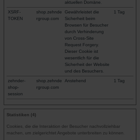
aktuellen Domäne.
XSRF-
shop.zehnde
Gewährleistet die
1 Tag
TOKEN
rgroup.com
Sicherheit beim
Browsen für Besucher
durch Verhinderung
von Cross-Site
Request Forgery.
Dieser Cookie ist
wesentlich für die
Sicherheit der Website
und des Besuchers.
zehnder-
shop.zehnde
Anstehend
1 Tag
shop-
rgroup.com
session
Statistiken (4)
Cookies, die die Interaktion der Besucher nachvollziehbar
machen, um zielgerichtet Angebote unterbreiten zu können.