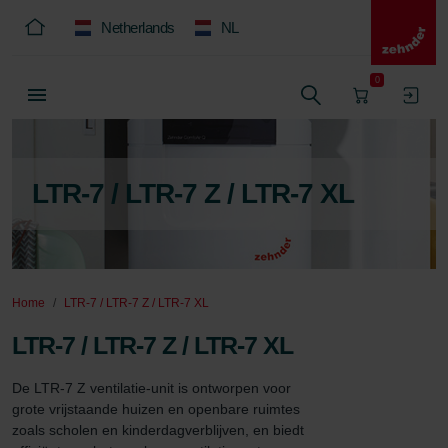
Netherlands
NL
0
LTR-7 / LTR-7 Z / LTR-7 XL
Home
LTR-7 / LTR-7 Z / LTR-7 XL
LTR-7 / LTR-7 Z / LTR-7 XL
De LTR-7 Z ventilatie-unit is ontworpen voor 
grote vrijstaande huizen en openbare ruimtes 
zoals scholen en kinderdagverblijven, en biedt 