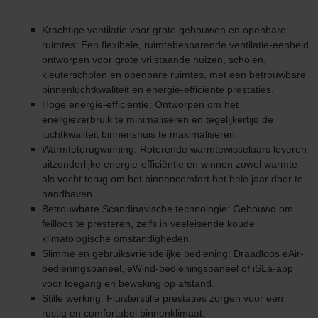
Krachtige ventilatie voor grote gebouwen en openbare
ruimtes: Een flexibele, ruimtebesparende ventilatie-eenheid
ontworpen voor grote vrijstaande huizen, scholen,
kleuterscholen en openbare ruimtes, met een betrouwbare
binnenluchtkwaliteit en energie-efficiënte prestaties.
Hoge energie-efficiëntie: Ontworpen om het
energieverbruik te minimaliseren en tegelijkertijd de
luchtkwaliteit binnenshuis te maximaliseren.
Warmteterugwinning: Roterende warmtewisselaars leveren
uitzonderlijke energie-efficiëntie en winnen zowel warmte
als vocht terug om het binnencomfort het hele jaar door te
handhaven.
Betrouwbare Scandinavische technologie: Gebouwd om
feilloos te presteren, zelfs in veeleisende koude
klimatologische omstandigheden.
Slimme en gebruiksvriendelijke bediening: Draadloos eAir-
bedieningspaneel, eWind-bedieningspaneel of iSLa-app
voor toegang en bewaking op afstand.
Stille werking: Fluisterstille prestaties zorgen voor een
rustig en comfortabel binnenklimaat.