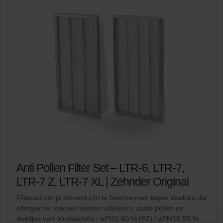
Anti Pollen Filter Set – LTR-6, LTR-7,
LTR-7 Z, LTR-7 XL | Zehnder Original
Filterset om je binnenlucht te beschermen tegen deeltjes die
allergische reacties kunnen uitlokken, zoals pollen en
deeltjes van houtkachels - ePM1 60 % (F7) / ePM10 50 %