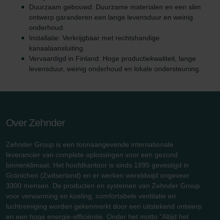
Duurzaam gebouwd: Duurzame materialen en een slim
ontwerp garanderen een lange levensduur en weinig
onderhoud.
Installatie: Verkrijgbaar met rechtshandige
kanaalaansluiting.
Vervaardigd in Finland: Hoge productiekwaliteit, lange
levensduur, weinig onderhoud en lokale ondersteuning.
Over Zehnder
Zehnder Group is een toonaangevende internationale
leverancier van complete oplossingen voor een gezond
binnenklimaat. Het hoofdkantoor is sinds 1895 gevestigd in
Gränichen (Zwitserland) en er werken wereldwijd ongeveer
3300 mensen. De producten en systemen van Zehnder Group
voor verwarming en koeling, comfortabele ventilatie en
luchtreiniging worden gekenmerkt door een uitstekend ontwerp
en een hoge energie-efficiëntie. Onder het motto "Altijd het