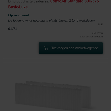
ComfoAir Standard 300/375
Dit product is te vinden in:
Basic/Luxe
Op voorraad
De levering vindt doorgaans plaats binnen 2 tot 5 werkdagen
EUR
61.71
incl. BTW
excl. verzendkosten
Toevoegen aan winkelwagentje