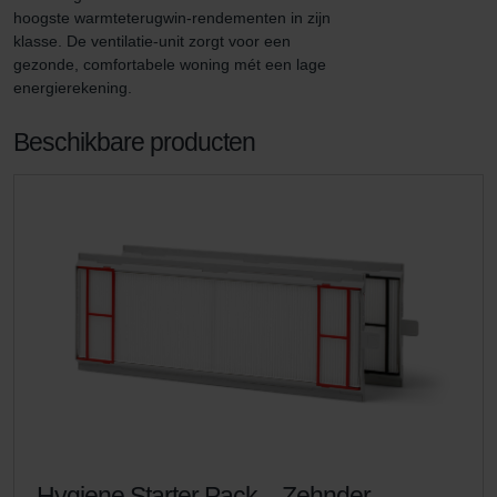
hoogste warmteterugwin-rendementen in zijn 
klasse. De ventilatie-unit zorgt voor een 
gezonde, comfortabele woning mét een lage 
energierekening.
Beschikbare producten
Hygiene Starter Pack – Zehnder