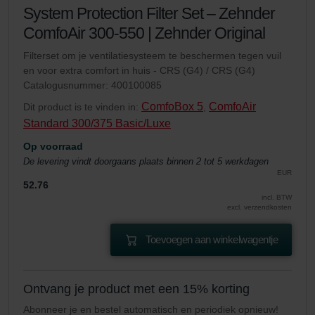
System Protection Filter Set – Zehnder
ComfoAir 300-550 | Zehnder Original
Filterset om je ventilatiesysteem te beschermen tegen vuil
en voor extra comfort in huis - CRS (G4) / CRS (G4)
Catalogusnummer: 400100085
ComfoBox 5
ComfoAir
Dit product is te vinden in:
,
Standard 300/375 Basic/Luxe
Op voorraad
De levering vindt doorgaans plaats binnen 2 tot 5 werkdagen
EUR
52.76
incl. BTW
excl. verzendkosten
Toevoegen aan winkelwagentje
Ontvang je product met een 15% korting
Abonneer je en bestel automatisch en periodiek opnieuw!