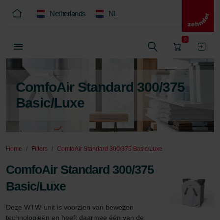
Netherlands
NL
0
ComfoAir Standard 300/375
Basic/Luxe
Home
Filters
ComfoAir Standard 300/375 Basic/Luxe
ComfoAir Standard 300/375
Basic/Luxe
Deze WTW-unit is voorzien van bewezen 
technologieën en heeft daarmee één van de 