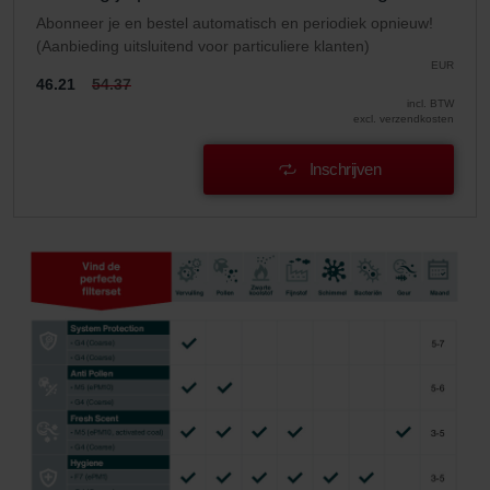
Abonneer je en bestel automatisch en periodiek opnieuw!
(Aanbieding uitsluitend voor particuliere klanten)
EUR
46.21
54.37
incl. BTW
excl. verzendkosten
Inschrijven