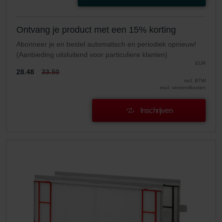
Ontvang je product met een 15% korting
Abonneer je en bestel automatisch en periodiek opnieuw!
(Aanbieding uitsluitend voor particuliere klanten)
EUR
28.48
33.50
incl. BTW
excl. verzendkosten
Inschrijven