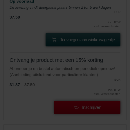
Op voorraad
De levering vindt doorgaans plaats binnen 2 tot 5 werkdagen
EUR
37.50
incl. BTW
excl. verzendkosten
Toevoegen aan winkelwagentje
Ontvang je product met een 15% korting
Abonneer je en bestel automatisch en periodiek opnieuw!
(Aanbieding uitsluitend voor particuliere klanten)
EUR
31.87
37.50
incl. BTW
excl. verzendkosten
Inschrijven