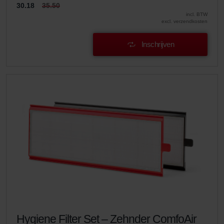
30.18
35.50
incl. BTW
excl. verzendkosten
Inschrijven
Hygiene Filter Set – Zehnder ComfoAir