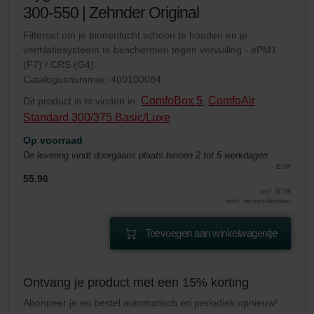
300-550 | Zehnder Original
Filterset om je binnenlucht schoon te houden en je
ventilatiesysteem te beschermen tegen vervuiling - ePM1
(F7) / CRS (G4)
Catalogusnummer: 400100084
ComfoBox 5
ComfoAir
Dit product is te vinden in:
,
Standard 300/375 Basic/Luxe
Op voorraad
De levering vindt doorgaans plaats binnen 2 tot 5 werkdagen
EUR
55.96
incl. BTW
excl. verzendkosten
Toevoegen aan winkelwagentje
Ontvang je product met een 15% korting
Abonneer je en bestel automatisch en periodiek opnieuw!