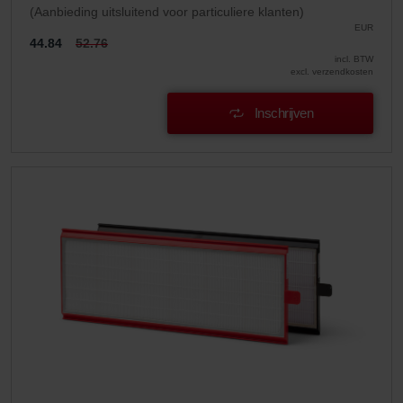
(Aanbieding uitsluitend voor particuliere klanten)
EUR
44.84
52.76
incl. BTW
excl. verzendkosten
Inschrijven