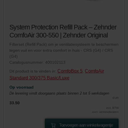
System Protection Refill Pack – Zehnder
ComfoAir 300-550 | Zehnder Original
Filterset (Refill Pack) om je ventilatiesysteem te beschermen
tegen vuil en voor extra comfort in huis - CRS (G4) / CRS
(G4)
Catalogusnummer: 400102113
ComfoBox 5
ComfoAir
Dit product is te vinden in:
,
Standard 300/375 Basic/Luxe
Op voorraad
De levering vindt doorgaans plaats binnen 2 tot 5 werkdagen
EUR
33.50
incl. BTW
excl. verzendkosten
Toevoegen aan winkelwagentje