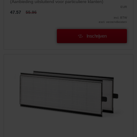
(Aanbieding uitsluitend voor particuliere klanten)
EUR
47.57
55.96
incl. BTW
excl. verzendkosten
Inschrijven