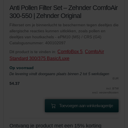
Anti Pollen Filter Set – Zehnder ComfoAir
300-550 | Zehnder Original
Filterset om je binnenlucht te beschermen tegen deeltjes die
allergische reacties kunnen uitlokken, zoals pollen en
deeltjes van houtkachels - ePM10 (M5) / CRS (G4)
Catalogusnummer: 400102097
ComfoBox 5
ComfoAir
Dit product is te vinden in:
,
Standard 300/375 Basic/Luxe
Op voorraad
De levering vindt doorgaans plaats binnen 2 tot 5 werkdagen
EUR
54.37
incl. BTW
excl. verzendkosten
Toevoegen aan winkelwagentje
Ontvang je product met een 15% korting