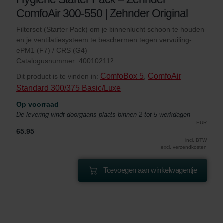
ComfoAir 300-550 | Zehnder Original
Filterset (Starter Pack) om je binnenlucht schoon te houden
en je ventilatiesysteem te beschermen tegen vervuiling-
ePM1 (F7) / CRS (G4)
Catalogusnummer: 400102112
ComfoBox 5
ComfoAir
Dit product is te vinden in:
,
Standard 300/375 Basic/Luxe
Op voorraad
De levering vindt doorgaans plaats binnen 2 tot 5 werkdagen
EUR
65.95
incl. BTW
excl. verzendkosten
Toevoegen aan winkelwagentje