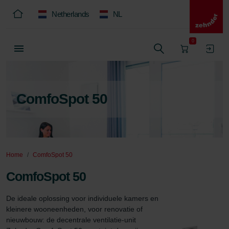
Netherlands
NL
0
ComfoSpot 50
Home
ComfoSpot 50
ComfoSpot 50
De ideale oplossing voor individuele kamers en 
kleinere wooneenheden, voor renovatie of 
nieuwbouw: de decentrale ventilatie-unit 