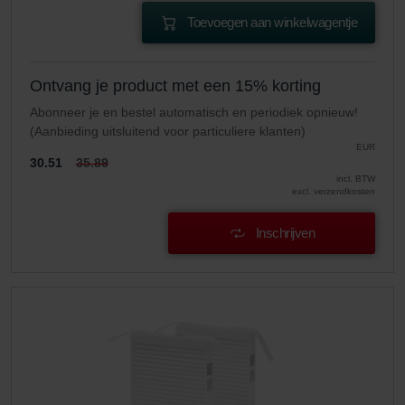
Toevoegen aan winkelwagentje
Ontvang je product met een 15% korting
Abonneer je en bestel automatisch en periodiek opnieuw!
(Aanbieding uitsluitend voor particuliere klanten)
EUR
30.51
35.89
incl. BTW
excl. verzendkosten
Inschrijven