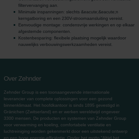
filtervervanging aan.
Minimale inspanningen: slechts &eacute;&eacute;n
kerngatboring en een 230V-stroomaansluiting vereist.
Eenvoudige montage: condensvrije werkingen en op elkaar
afgestemde componenten.
Kostenbesparing: flexibele plaatsing mogelijk waardoor
nauwelijks verbouwingswerkzaamheden vereist.
Over Zehnder
Zehnder Group is een toonaangevende internationale
leverancier van complete oplossingen voor een gezond
binnenklimaat. Het hoofdkantoor is sinds 1895 gevestigd in
Gränichen (Zwitserland) en er werken wereldwijd ongeveer
3300 mensen. De producten en systemen van Zehnder Group
voor verwarming en koeling, comfortabele ventilatie en
luchtreiniging worden gekenmerkt door een uitstekend ontwerp
en een hoge energie-efficiëntie. Onder het motto "Altijd het