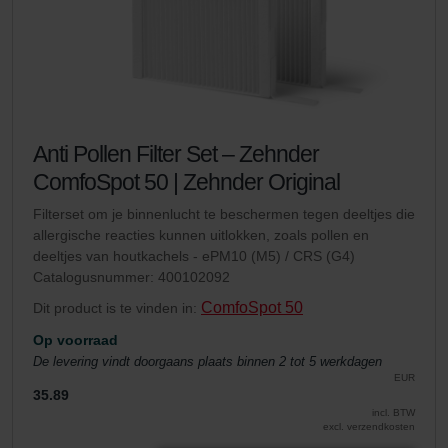
Anti Pollen Filter Set – Zehnder
ComfoSpot 50 | Zehnder Original
Filterset om je binnenlucht te beschermen tegen deeltjes die
allergische reacties kunnen uitlokken, zoals pollen en
deeltjes van houtkachels - ePM10 (M5) / CRS (G4)
Catalogusnummer: 400102092
ComfoSpot 50
Dit product is te vinden in:
Op voorraad
De levering vindt doorgaans plaats binnen 2 tot 5 werkdagen
EUR
35.89
incl. BTW
excl. verzendkosten