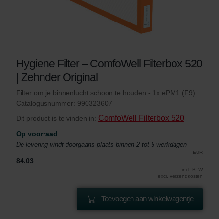
Hygiene Filter – ComfoWell Filterbox 520
| Zehnder Original
Filter om je binnenlucht schoon te houden - 1x ePM1 (F9)
Catalogusnummer: 990323607
ComfoWell Filterbox 520
Dit product is te vinden in:
Op voorraad
De levering vindt doorgaans plaats binnen 2 tot 5 werkdagen
EUR
84.03
incl. BTW
excl. verzendkosten
Toevoegen aan winkelwagentje