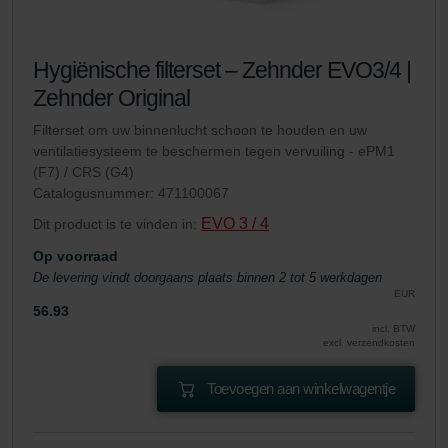
Hygiënische filterset – Zehnder EVO3/4 |
Zehnder Original
Filterset om uw binnenlucht schoon te houden en uw
ventilatiesysteem te beschermen tegen vervuiling - ePM1
(F7) / CRS (G4)
Catalogusnummer: 471100067
EVO 3 / 4
Dit product is te vinden in:
Op voorraad
De levering vindt doorgaans plaats binnen 2 tot 5 werkdagen
EUR
56.93
incl. BTW
excl. verzendkosten
Toevoegen aan winkelwagentje