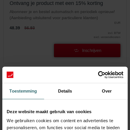
Ontvang je product met een 15% korting
Abonneer je en bestel automatisch en periodiek opnieuw!
(Aanbieding uitsluitend voor particuliere klanten)
EUR
48.39
56.93
incl. BTW
excl. verzendkosten
Inschrijven
Toestemming
Details
Over
Deze website maakt gebruik van cookies
We gebruiken cookies om content en advertenties te
personaliseren, om functies voor social media te bieden