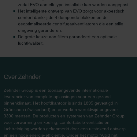
zodat EVO aan elk type installatie kan worden aangepast.
Het intelligente ontwerp van EVO zorgt voor akoestisch
comfort dankzij de 4 dempende blokken en de
geoptimaliseerde centrifugaalventilatoren die een stille
omgeving garanderen.
De grote keuze aan filters garandeert een optimale
luchtkwaliteit.
Over Zehnder
Zehnder Group is een toonaangevende internationale
leverancier van complete oplossingen voor een gezond
binnenklimaat. Het hoofdkantoor is sinds 1895 gevestigd in
Gränichen (Zwitserland) en er werken wereldwijd ongeveer
3300 mensen. De producten en systemen van Zehnder Group
voor verwarming en koeling, comfortabele ventilatie en
luchtreiniging worden gekenmerkt door een uitstekend ontwerp
en een hoge energie-efficiëntie. Onder het motto "Altijd het