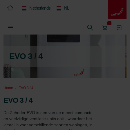
Netherlands
NL
0
EVO 3 / 4
Home
EVO 3 / 4
EVO 3 / 4
De Zehnder EVO is een van de meest compacte 
en veelzijdige ventilatie-units ooit - waardoor het 
ideaal is voor verschillende soorten woningen, in 