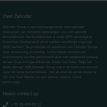
Over Zehnder
Zehnder Group is een toonaangevende internationale
leverancier van complete oplossingen voor een gezond
binnenklimaat. Het hoofdkantoor is sinds 1895 gevestigd in
Gränichen (Zwitserland) en er werken wereldwijd ongeveer
3300 mensen. De producten en systemen van Zehnder Group
voor verwarming en koeling, comfortabele ventilatie en
luchtreiniging worden gekenmerkt door een uitstekend ontwerp
en een hoge energie-efficiëntie. Onder het motto "Altijd het
beste klimaat" blijft Zehnder Group ook in de toekomst streven
naar het beste binnenklimaat, met als doel de eerste keuze te
zijn voor haar klanten en een partner waarop u kunt
vertrouwen.
Neem contact op
+ 31 38 429 69 11