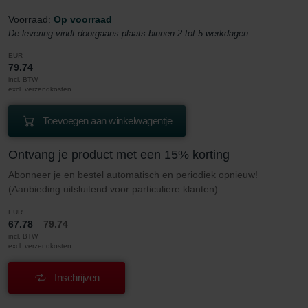
Voorraad:
Op voorraad
De levering vindt doorgaans plaats binnen 2 tot 5 werkdagen
EUR
79.74
incl. BTW
excl. verzendkosten
Toevoegen aan winkelwagentje
Ontvang je product met een 15% korting
Abonneer je en bestel automatisch en periodiek opnieuw!
(Aanbieding uitsluitend voor particuliere klanten)
EUR
67.78
79.74
incl. BTW
excl. verzendkosten
Inschrijven