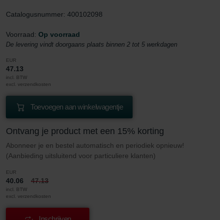
Catalogusnummer: 400102098
Voorraad:
Op voorraad
De levering vindt doorgaans plaats binnen 2 tot 5 werkdagen
EUR
47.13
incl. BTW
excl. verzendkosten
Toevoegen aan winkelwagentje
Ontvang je product met een 15% korting
Abonneer je en bestel automatisch en periodiek opnieuw!
(Aanbieding uitsluitend voor particuliere klanten)
EUR
40.06
47.13
incl. BTW
excl. verzendkosten
Inschrijven