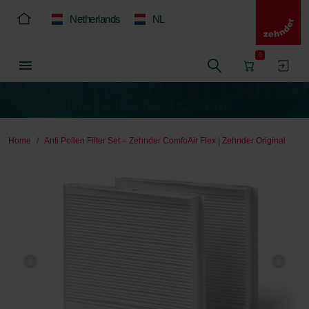
Netherlands
NL
0
Home
Anti Pollen Filter Set – Zehnder ComfoAir Flex | Zehnder Original