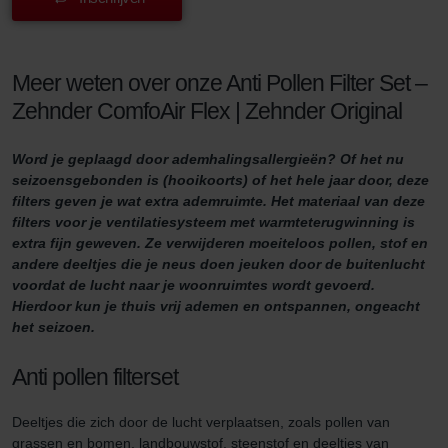
Meer weten over onze Anti Pollen Filter Set –
Zehnder ComfoAir Flex | Zehnder Original
Word je geplaagd door ademhalingsallergieën? Of het nu
seizoensgebonden is (hooikoorts) of het hele jaar door, deze
filters geven je wat extra ademruimte. Het materiaal van deze
filters voor je ventilatiesysteem met warmteterugwinning is
extra fijn geweven. Ze verwijderen moeiteloos pollen, stof en
andere deeltjes die je neus doen jeuken door de buitenlucht
voordat de lucht naar je woonruimtes wordt gevoerd.
Hierdoor kun je thuis vrij ademen en ontspannen, ongeacht
het seizoen.
Anti pollen filterset
Deeltjes die zich door de lucht verplaatsen, zoals pollen van
grassen en bomen, landbouwstof, steenstof en deeltjes van