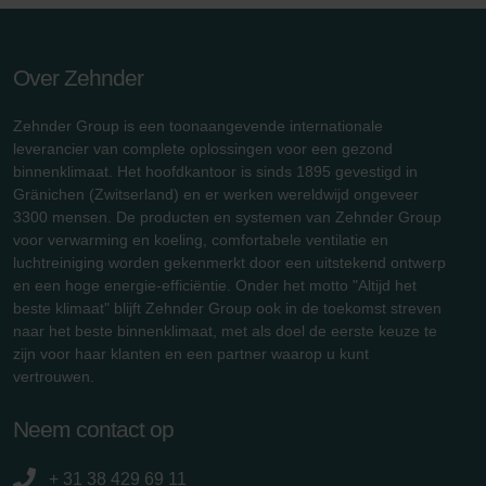
Over Zehnder
Zehnder Group is een toonaangevende internationale
leverancier van complete oplossingen voor een gezond
binnenklimaat. Het hoofdkantoor is sinds 1895 gevestigd in
Gränichen (Zwitserland) en er werken wereldwijd ongeveer
3300 mensen. De producten en systemen van Zehnder Group
voor verwarming en koeling, comfortabele ventilatie en
luchtreiniging worden gekenmerkt door een uitstekend ontwerp
en een hoge energie-efficiëntie. Onder het motto "Altijd het
beste klimaat" blijft Zehnder Group ook in de toekomst streven
naar het beste binnenklimaat, met als doel de eerste keuze te
zijn voor haar klanten en een partner waarop u kunt
vertrouwen.
Neem contact op
+ 31 38 429 69 11