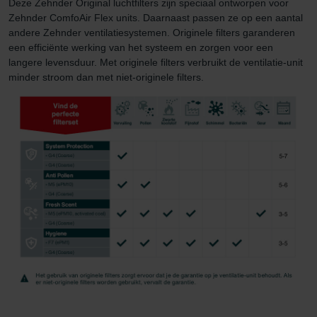
Deze Zehnder Original luchtfilters zijn speciaal ontworpen voor
Zehnder ComfoAir Flex units. Daarnaast passen ze op een aantal
andere Zehnder ventilatiesystemen. Originele filters garanderen
een efficiënte werking van het systeem en zorgen voor een
langere levensduur. Met originele filters verbruikt de ventilatie-unit
minder stroom dan met niet-originele filters.