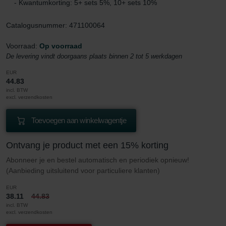
- Kwantumkorting: 5+ sets 5%, 10+ sets 10%
Catalogusnummer: 471100064
Voorraad:
Op voorraad
De levering vindt doorgaans plaats binnen 2 tot 5 werkdagen
EUR
44.83
incl. BTW
excl. verzendkosten
Toevoegen aan winkelwagentje
Ontvang je product met een 15% korting
Abonneer je en bestel automatisch en periodiek opnieuw!
(Aanbieding uitsluitend voor particuliere klanten)
EUR
38.11
44.83
incl. BTW
excl. verzendkosten