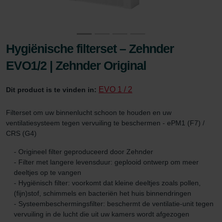
Hygiënische filterset – Zehnder
EVO1/2 | Zehnder Original
EVO 1 / 2
Dit product is te vinden in:
Filterset om uw binnenlucht schoon te houden en uw
ventilatiesysteem tegen vervuiling te beschermen - ePM1 (F7) /
CRS (G4)
- Origineel filter geproduceerd door Zehnder
- Filter met langere levensduur: geplooid ontwerp om meer
deeltjes op te vangen
- Hygiënisch filter: voorkomt dat kleine deeltjes zoals pollen,
(fijn)stof, schimmels en bacteriën het huis binnendringen
- Systeembeschermingsfilter: beschermt de ventilatie-unit tegen
vervuiling in de lucht die uit uw kamers wordt afgezogen