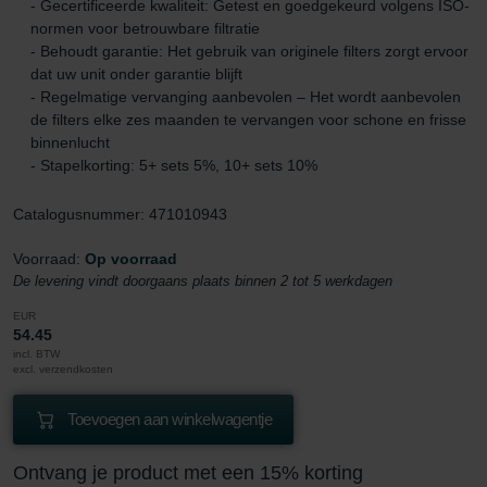
- Gecertificeerde kwaliteit: Getest en goedgekeurd volgens ISO-
normen voor betrouwbare filtratie
- Behoudt garantie: Het gebruik van originele filters zorgt ervoor
dat uw unit onder garantie blijft
- Regelmatige vervanging aanbevolen – Het wordt aanbevolen
de filters elke zes maanden te vervangen voor schone en frisse
binnenlucht
- Stapelkorting: 5+ sets 5%, 10+ sets 10%
Catalogusnummer: 471010943
Voorraad:
Op voorraad
De levering vindt doorgaans plaats binnen 2 tot 5 werkdagen
EUR
54.45
incl. BTW
excl. verzendkosten
Toevoegen aan winkelwagentje
Ontvang je product met een 15% korting