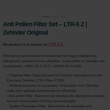
Anti Pollen Filter Set – LTR-5 Z |
Zehnder Original
LTR-5 Z
Dit product is te vinden in:
Filterset om je binnenlucht te beschermen tegen deeltjes die
allergische reacties kunnen uitlokken, zoals pollen en deeltjes van
houtkachels - ePM1 55 % (F7) / ePM10 60 % (M5)
- Origineel filter: Geproduceerd in Finland, equivalent aan het
Enervent Zehnder LTR-5 filter F7/M5
- Perfecte pasvorm en prestaties: Ontworpen voor Zehnder-
units voor optimale luchtstroom en efficiëntie
- Anti pollen filter: Voorkomt dat deeltjes die allergische reacties
kunnen veroorzaken het huis binnendringen
- System Protection Filter: Beschermt de ventilatie-unit