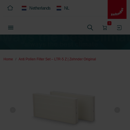
Netherlands
NL
0
Home
Anti Pollen Filter Set – LTR-5 Z | Zehnder Original