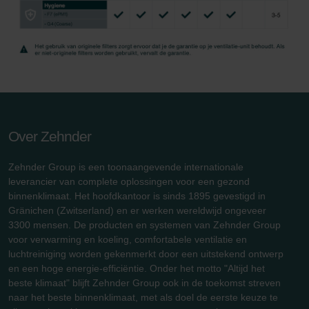
Over Zehnder
Zehnder Group is een toonaangevende internationale
leverancier van complete oplossingen voor een gezond
binnenklimaat. Het hoofdkantoor is sinds 1895 gevestigd in
Gränichen (Zwitserland) en er werken wereldwijd ongeveer
3300 mensen. De producten en systemen van Zehnder Group
voor verwarming en koeling, comfortabele ventilatie en
luchtreiniging worden gekenmerkt door een uitstekend ontwerp
en een hoge energie-efficiëntie. Onder het motto "Altijd het
beste klimaat" blijft Zehnder Group ook in de toekomst streven
naar het beste binnenklimaat, met als doel de eerste keuze te