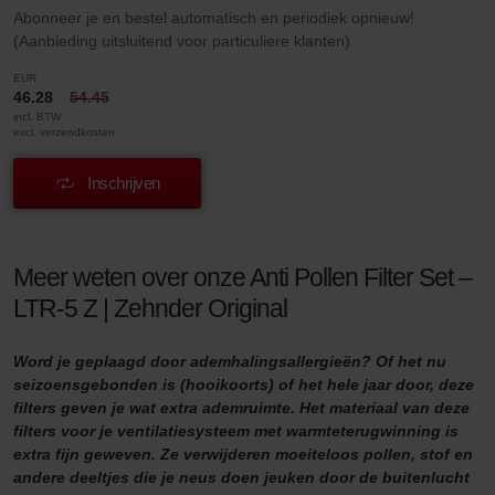
Abonneer je en bestel automatisch en periodiek opnieuw!
(Aanbieding uitsluitend voor particuliere klanten)
EUR
46.28
54.45
incl. BTW
excl. verzendkosten
Inschrijven
Meer weten over onze Anti Pollen Filter Set –
LTR-5 Z | Zehnder Original
Word je geplaagd door ademhalingsallergieën? Of het nu
seizoensgebonden is (hooikoorts) of het hele jaar door, deze
filters geven je wat extra ademruimte. Het materiaal van deze
filters voor je ventilatiesysteem met warmteterugwinning is
extra fijn geweven. Ze verwijderen moeiteloos pollen, stof en
andere deeltjes die je neus doen jeuken door de buitenlucht