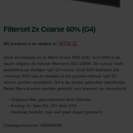
Filterset 2x Coarse 60% (G4)
WTW 11
Dit product is te vinden in:
Deze set bestaat uit 2x filters Grove 60% (G4). Grof 60% is de
naam volgens de nieuwe filternorm ISO 16890. De cursus heeft
betrekking op deeltjes <gt/>10 micron. Grof 60% betekent dat
minimaal 60% van de deeltjes in het grootte-interval <gt/>10
micron worden verwijderd. G4 is de eerder gebruikte classificatie.
Beide filters kunnen worden gebruikt voor toevoer- en afvoerlucht.
- Origineel filter geproduceerd door Zehnder
- Korting: 5+ Sets 5%, 10+ Sets 10%
- Vandaag besteld, over een paar dagen geleverd.
Catalogusnummer: 006040085