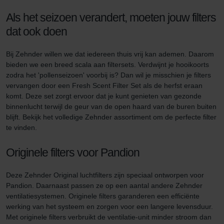
Zehnder Group UK Limited: Privacy Policy
Als het seizoen verandert, moeten jouw filters
dat ook doen
Bij Zehnder willen we dat iedereen thuis vrij kan ademen. Daarom
bieden we een breed scala aan filtersets. Verdwijnt je hooikoorts
zodra het 'pollenseizoen' voorbij is? Dan wil je misschien je filters
vervangen door een Fresh Scent Filter Set als de herfst eraan
komt. Deze set zorgt ervoor dat je kunt genieten van gezonde
binnenlucht terwijl de geur van de open haard van de buren buiten
blijft. Bekijk het volledige Zehnder assortiment om de perfecte filter
te vinden.
Originele filters voor Pandion
Deze Zehnder Original luchtfilters zijn speciaal ontworpen voor
Pandion. Daarnaast passen ze op een aantal andere Zehnder
ventilatiesystemen. Originele filters garanderen een efficiënte
werking van het systeem en zorgen voor een langere levensduur.
Met originele filters verbruikt de ventilatie-unit minder stroom dan