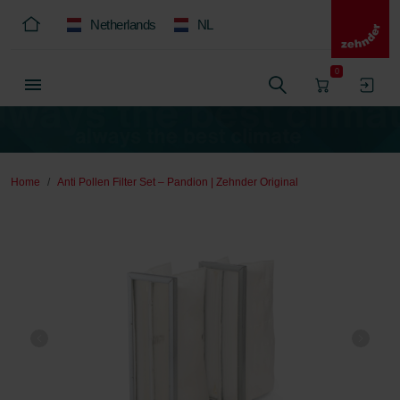
Netherlands
NL
0
Home
Anti Pollen Filter Set – Pandion | Zehnder Original