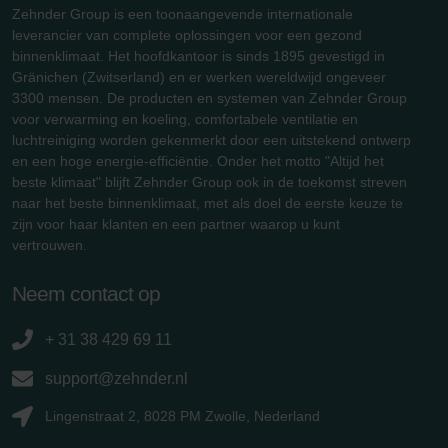
Zehnder Group is een toonaangevende internationale
leverancier van complete oplossingen voor een gezond
binnenklimaat. Het hoofdkantoor is sinds 1895 gevestigd in
Gränichen (Zwitserland) en er werken wereldwijd ongeveer
3300 mensen. De producten en systemen van Zehnder Group
voor verwarming en koeling, comfortabele ventilatie en
luchtreiniging worden gekenmerkt door een uitstekend ontwerp
en een hoge energie-efficiëntie. Onder het motto "Altijd het
beste klimaat" blijft Zehnder Group ook in de toekomst streven
naar het beste binnenklimaat, met als doel de eerste keuze te
zijn voor haar klanten en een partner waarop u kunt
vertrouwen.
Neem contact op
+ 31 38 429 69 11
support@zehnder.nl
Lingenstraat 2, 8028 PM Zwolle, Nederland