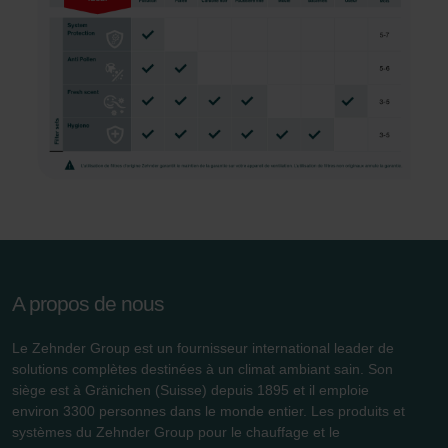
Zehnder Group Sales International: Privacy Policy
Zehnder Group Schweiz AG: Datenschutz
Zehnder Polska Sp. z o.o.: Oświadczenie o ochronie
danych Zehnder
Zehnder Group UK Limited: Privacy Policy
A propos de nous
Le Zehnder Group est un fournisseur international leader de
solutions complètes destinées à un climat ambiant sain. Son
siège est à Gränichen (Suisse) depuis 1895 et il emploie
environ 3300 personnes dans le monde entier. Les produits et
systèmes du Zehnder Group pour le chauffage et le