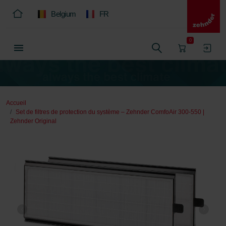
Belgium
FR
0
Accueil
Set de filtres de protection du système – Zehnder ComfoAir 300-550 |
Zehnder Original