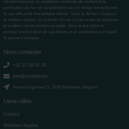
rafraîchissement, la ventilation ambiante de confort et la
purification de l’air se caractérisent par un design exceptionnel
et une efficacité énergétique élevée. Sous la devise «Toujours
le meilleur climat», le Zehnder Group n’a de cesse de proposer
le meilleur climat ambiant possible, dans le but d’être le
premier interlocuteur de ses clients et un partenaire sur lequel
ils peuvent compter.
Nous contacter
+32 15 28 05 10
info@zehnder.be
Wayenborgstraat 21, 2800 Mechelen, Belgium
Liens utiles
Contact
Mentions légales