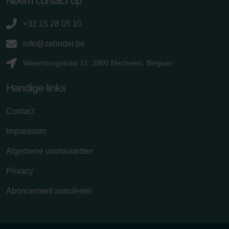
Neem contact op
+32 15 28 05 10
info@zehnder.be
Wayenborgstraat 21, 2800 Mechelen, Belgium
Handige links
Contact
Impressum
Algemene voorwaarden
Privacy
Abonnement annuleren