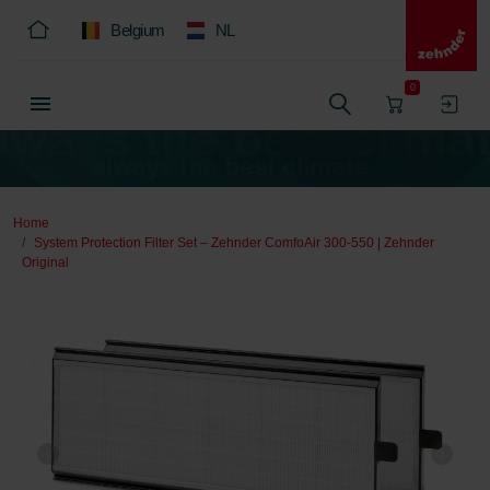
Belgium
NL
0
Home
System Protection Filter Set – Zehnder ComfoAir 300-550 | Zehnder
Original