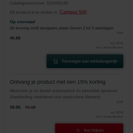
Catalogusnummer: 524000140
Campus 500
Dit product is te vinden in:
Op voorraad
De levering vindt doorgaans plaats binnen 2 tot 5 werkdagen
EUR
45.88
incl. BTW
excl. verzendkosten
Toevoegen aan winkelwagentje
Ontvang je product met een 15% korting
Abonneer je en bestel automatisch en periodiek opnieuw!
(Aanbieding uitsluitend voor particuliere klanten)
EUR
39.00
45.88
incl. BTW
excl. verzendkosten
Inschrijven