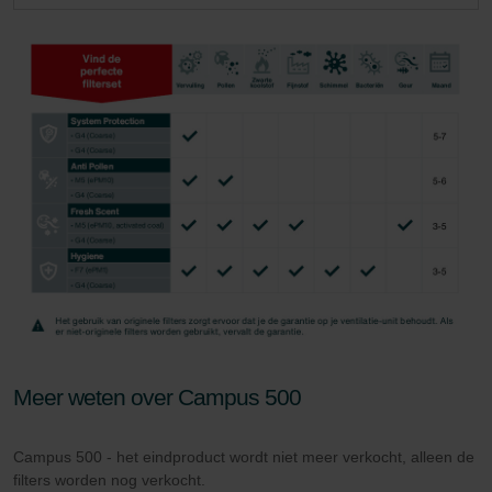
Zehnder Group Schweiz AG: Datenschutz
Zehnder Polska Sp. z o.o.: Oświadczenie o ochronie
danych Zehnder
Zehnder Group UK Limited: Privacy Policy
Meer weten over Campus 500
Campus 500 - het eindproduct wordt niet meer verkocht, alleen de
filters worden nog verkocht.