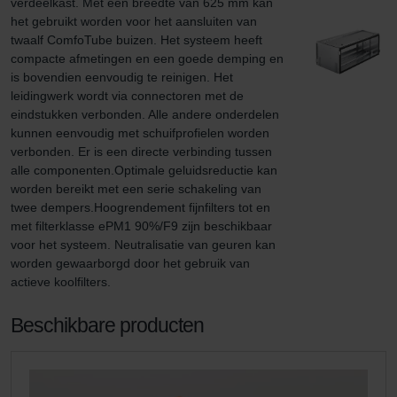
verdeelkast. Met een breedte van 625 mm kan 
het gebruikt worden voor het aansluiten van 
twaalf ComfoTube buizen. Het systeem heeft 
compacte afmetingen en een goede demping en 
is bovendien eenvoudig te reinigen. Het 
leidingwerk wordt via connectoren met de 
eindstukken verbonden. Alle andere onderdelen 
kunnen eenvoudig met schuifprofielen worden 
verbonden. Er is een directe verbinding tussen 
alle componenten.Optimale geluidsreductie kan 
worden bereikt met een serie schakeling van 
twee dempers.Hoogrendement fijnfilters tot en 
met filterklasse ePM1 90%/F9 zijn beschikbaar 
voor het systeem. Neutralisatie van geuren kan 
worden gewaarborgd door het gebruik van 
actieve koolfilters.
Beschikbare producten