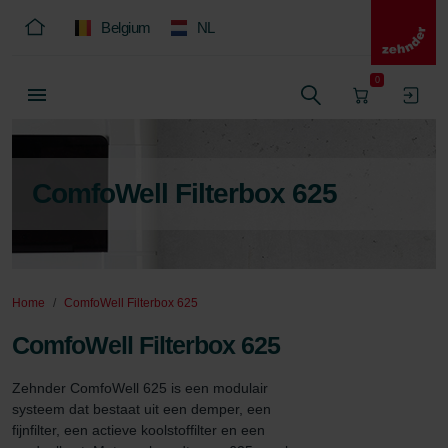
Belgium
NL
0
ComfoWell Filterbox 625
Home
ComfoWell Filterbox 625
ComfoWell Filterbox 625
Zehnder ComfoWell 625 is een modulair 
systeem dat bestaat uit een demper, een 
fijnfilter, een actieve koolstoffilter en een 