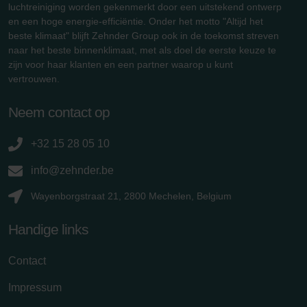
luchtreiniging worden gekenmerkt door een uitstekend ontwerp
en een hoge energie-efficiëntie. Onder het motto "Altijd het
beste klimaat" blijft Zehnder Group ook in de toekomst streven
naar het beste binnenklimaat, met als doel de eerste keuze te
zijn voor haar klanten en een partner waarop u kunt
vertrouwen.
Neem contact op
+32 15 28 05 10
info@zehnder.be
Wayenborgstraat 21, 2800 Mechelen, Belgium
Handige links
Contact
Impressum