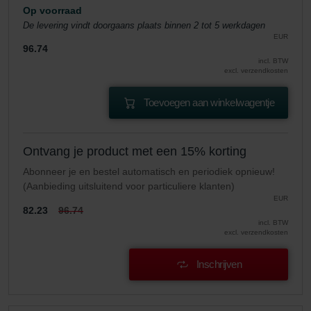
Op voorraad
De levering vindt doorgaans plaats binnen 2 tot 5 werkdagen
EUR
96.74
incl. BTW
excl. verzendkosten
Toevoegen aan winkelwagentje
Ontvang je product met een 15% korting
Abonneer je en bestel automatisch en periodiek opnieuw!
(Aanbieding uitsluitend voor particuliere klanten)
EUR
82.23
96.74
incl. BTW
excl. verzendkosten
Inschrijven