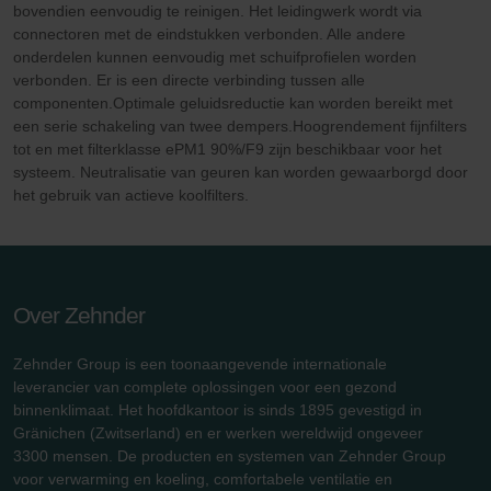
bovendien eenvoudig te reinigen. Het leidingwerk wordt via
connectoren met de eindstukken verbonden. Alle andere
onderdelen kunnen eenvoudig met schuifprofielen worden
verbonden. Er is een directe verbinding tussen alle
componenten.Optimale geluidsreductie kan worden bereikt met
een serie schakeling van twee dempers.Hoogrendement fijnfilters
tot en met filterklasse ePM1 90%/F9 zijn beschikbaar voor het
systeem. Neutralisatie van geuren kan worden gewaarborgd door
het gebruik van actieve koolfilters.
Over Zehnder
Zehnder Group is een toonaangevende internationale
leverancier van complete oplossingen voor een gezond
binnenklimaat. Het hoofdkantoor is sinds 1895 gevestigd in
Gränichen (Zwitserland) en er werken wereldwijd ongeveer
3300 mensen. De producten en systemen van Zehnder Group
voor verwarming en koeling, comfortabele ventilatie en