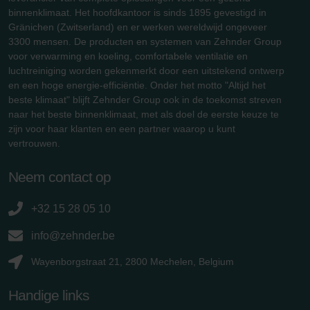
binnenklimaat. Het hoofdkantoor is sinds 1895 gevestigd in
Gränichen (Zwitserland) en er werken wereldwijd ongeveer
3300 mensen. De producten en systemen van Zehnder Group
voor verwarming en koeling, comfortabele ventilatie en
luchtreiniging worden gekenmerkt door een uitstekend ontwerp
en een hoge energie-efficiëntie. Onder het motto "Altijd het
beste klimaat" blijft Zehnder Group ook in de toekomst streven
naar het beste binnenklimaat, met als doel de eerste keuze te
zijn voor haar klanten en een partner waarop u kunt
vertrouwen.
Neem contact op
+32 15 28 05 10
info@zehnder.be
Wayenborgstraat 21, 2800 Mechelen, Belgium
Handige links