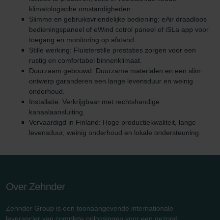
klimatologische omstandigheden.
Slimme en gebruiksvriendelijke bediening: eAir draadloos
bedieningspaneel of eWind cotrol paneel of iSLa app voor
toegang en monitoring op afstand.
Stille werking: Fluisterstille prestaties zorgen voor een
rustig en comfortabel binnenklimaat.
Duurzaam gebouwd: Duurzame materialen en een slim
ontwerp garanderen een lange levensduur en weinig
onderhoud.
Installatie: Verkrijgbaar met rechtshandige
kanaalaansluiting.
Vervaardigd in Finland: Hoge productiekwaliteit, lange
levensduur, weinig onderhoud en lokale ondersteuning.
Over Zehnder
Zehnder Group is een toonaangevende internationale
leverancier van complete oplossingen voor een gezond