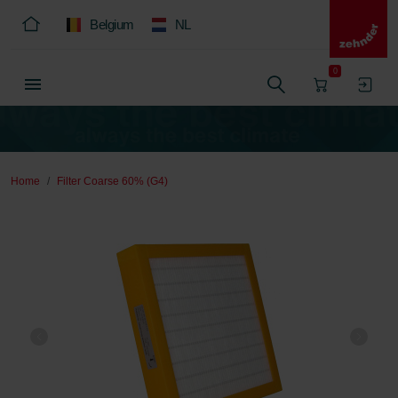
Belgium
NL
0
Home
Filter Coarse 60% (G4)