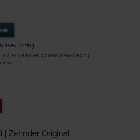
ntje
n 15% korting
tisch en periodiek opnieuw! (Aanbieding
lanten)
 | Zehnder Original