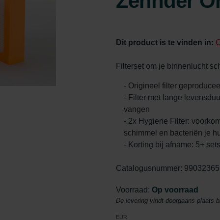
Zehnder Or
Dit product is te vinden in:
C
Filterset om je binnenlucht s
- Origineel filter geproduc
- Filter met lange levensdu
vangen
- 2x Hygiene Filter: voorkomt
schimmel en bacteriën je 
- Korting bij afname: 5+ se
Catalogusnummer: 99032365
Voorraad:
Op voorraad
De levering vindt doorgaans plaats 
EUR