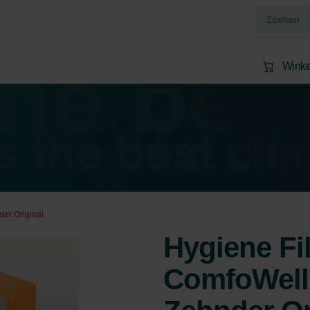
Wink
der Original
Hygiene Fil
ComfoWell 