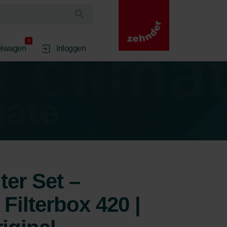
0
elwagen
Inloggen
ter Set –
Filterbox 420 |