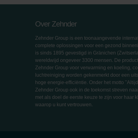
Over Zehnder
Zehnder Group is een toonaangevende internat
complete oplossingen voor een gezond binnenk
is sinds 1895 gevestigd in Gränichen (Zwitserl
wereldwijd ongeveer 3300 mensen. De produc
Zehnder Group voor verwarming en koeling, com
luchtreiniging worden gekenmerkt door een ui
hoge energie-efficiëntie. Onder het motto "Altijd 
Zehnder Group ook in de toekomst streven naar
met als doel de eerste keuze te zijn voor haar 
waarop u kunt vertrouwen.