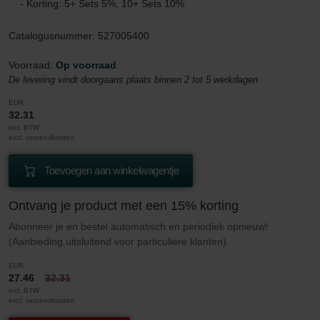
- Korting: 5+ Sets 5%, 10+ Sets 10%
Catalogusnummer: 527005400
Voorraad:
Op voorraad
De levering vindt doorgaans plaats binnen 2 tot 5 werkdagen
EUR
32.31
incl. BTW
excl. verzendkosten
Toevoegen aan winkelwagentje
Ontvang je product met een 15% korting
Abonneer je en bestel automatisch en periodiek opnieuw!
(Aanbieding uitsluitend voor particuliere klanten)
EUR
27.46
32.31
incl. BTW
excl. verzendkosten