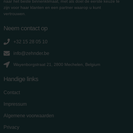
naar het beste binnenklimaat, met als doel de eerste keuze te
zijn voor haar klanten en een partner waarop u kunt
vertrouwen.
Neem contact op
+32 15 28 05 10
info@zehnder.be
Wayenborgstraat 21, 2800 Mechelen, Belgium
Handige links
Contact
Impressum
Algemene voorwaarden
Privacy