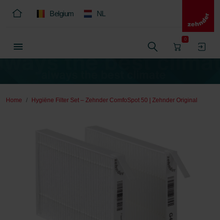
Belgium
NL
0
Home
Hygiëne Filter Set – Zehnder ComfoSpot 50 | Zehnder Original