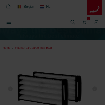
Belgium
NL
0
Home
Filterset 2x Coarse 45% (G3)