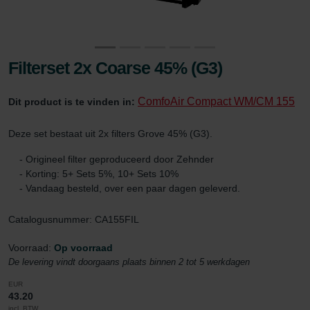
Filterset 2x Coarse 45% (G3)
ComfoAir Compact WM/CM 155
Dit product is te vinden in:
Deze set bestaat uit 2x filters Grove 45% (G3).
- Origineel filter geproduceerd door Zehnder
- Korting: 5+ Sets 5%, 10+ Sets 10%
- Vandaag besteld, over een paar dagen geleverd.
Catalogusnummer: CA155FIL
Voorraad:
Op voorraad
De levering vindt doorgaans plaats binnen 2 tot 5 werkdagen
EUR
43.20
incl. BTW