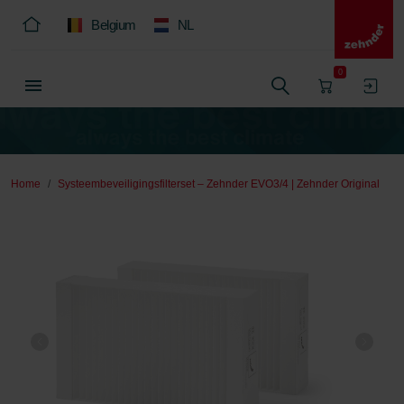
Belgium
NL
0
Home
Systeembeveiligingsfilterset – Zehnder EVO3/4 | Zehnder Original