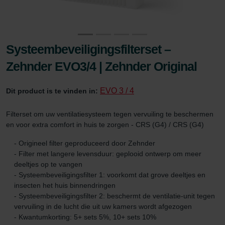
Systeembeveiligingsfilterset –
Zehnder EVO3/4 | Zehnder Original
EVO 3 / 4
Dit product is te vinden in:
Filterset om uw ventilatiesysteem tegen vervuiling te beschermen
en voor extra comfort in huis te zorgen - CRS (G4) / CRS (G4)
- Origineel filter geproduceerd door Zehnder
- Filter met langere levensduur: geplooid ontwerp om meer
deeltjes op te vangen
- Systeembeveiligingsfilter 1: voorkomt dat grove deeltjes en
insecten het huis binnendringen
- Systeembeveiligingsfilter 2: beschermt de ventilatie-unit tegen
vervuiling in de lucht die uit uw kamers wordt afgezogen
- Kwantumkorting: 5+ sets 5%, 10+ sets 10%