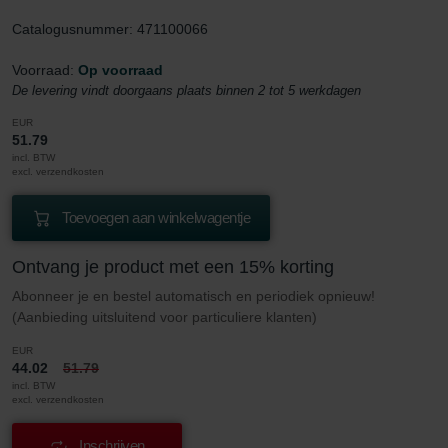
Catalogusnummer: 471100066
Voorraad:
Op voorraad
De levering vindt doorgaans plaats binnen 2 tot 5 werkdagen
EUR
51.79
incl. BTW
excl. verzendkosten
Toevoegen aan winkelwagentje
Ontvang je product met een 15% korting
Abonneer je en bestel automatisch en periodiek opnieuw!
(Aanbieding uitsluitend voor particuliere klanten)
EUR
44.02
51.79
incl. BTW
excl. verzendkosten
Inschrijven