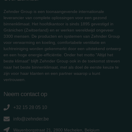
Zehnder Group is een toonaangevende internationale
leverancier van complete oplossingen voor een gezond
binnenklimaat. Het hoofdkantoor is sinds 1895 gevestigd in
Gränichen (Zwitserland) en er werken wereldwijd ongeveer
3300 mensen. De producten en systemen van Zehnder Group
voor verwarming en koeling, comfortabele ventilatie en
luchtreiniging worden gekenmerkt door een uitstekend ontwerp
en een hoge energie-efficiëntie. Onder het motto "Altijd het
beste klimaat" blijft Zehnder Group ook in de toekomst streven
naar het beste binnenklimaat, met als doel de eerste keuze te
zijn voor haar klanten en een partner waarop u kunt
vertrouwen.
Neem contact op
+32 15 28 05 10
info@zehnder.be
Wayenborgstraat 21, 2800 Mechelen, Belgium