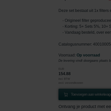
Deze set bestaat uit 1x filter
- Origineel filter geproduc
- Korting: 5+ Sets 5%, 10+
- Vandaag besteld, over ee
Catalogusnummer: 40010005
Voorraad:
Op voorraad
De levering vindt doorgaans plaats 
EUR
154.88
incl. BTW
excl. verzendkosten
Toevoegen aan winkelwage
Ontvang je product met ee