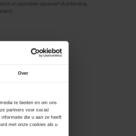
tisch en periodiek opnieuw! (Aanbieding
lanten)
Over
 media te bieden en om ons
ze partners voor social
nformatie die u aan ze heeft
oord met onze cookies als u