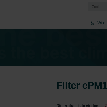
Wink
Filter ePM
Dit product is te vinden in:
Z