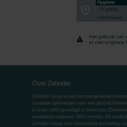
Over Zehnder
Zehnder Group is een toonaangevende internat
complete oplossingen voor een gezond binnenk
is sinds 1895 gevestigd in Gränichen (Zwitserl
wereldwijd ongeveer 3300 mensen. De produc
Zehnder Group voor verwarming en koeling, com