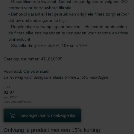
- Gecertificeerde kwaliteit: Getest en goedgekeurd volgens ISO-
normen voor betrouwbare filtratie
- Behoudt garantie: Het gebruik van originele filters zorgt ervoor
dat uw unit onder garantie blijft
- Regelmatige vervanging aanbevolen – Het wordt aanbevolen
de filters elke zes maanden te vervangen voor schone en frisse
binnenlucht
- Stapelkorting: 5+ sets 5%, 10+ sets 10%
Catalogusnummer: 471010935
Voorraad:
Op voorraad
De levering vindt doorgaans plaats binnen 2 tot 5 werkdagen
EUR
81.07
incl. BTW
excl. verzendkosten
Toevoegen aan winkelwagentje
Ontvang je product met een 15% korting