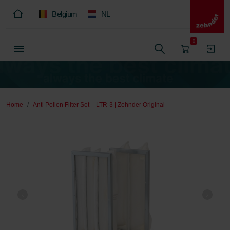
Belgium
NL
0
Home
Anti Pollen Filter Set – LTR-3 | Zehnder Original