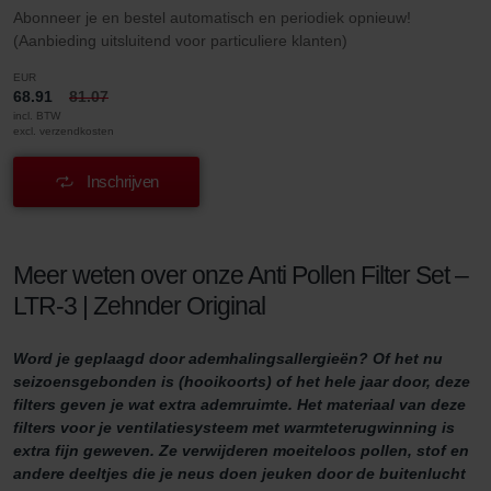
Abonneer je en bestel automatisch en periodiek opnieuw!
(Aanbieding uitsluitend voor particuliere klanten)
EUR
68.91
81.07
incl. BTW
excl. verzendkosten
Inschrijven
Meer weten over onze Anti Pollen Filter Set –
LTR-3 | Zehnder Original
Word je geplaagd door ademhalingsallergieën? Of het nu
seizoensgebonden is (hooikoorts) of het hele jaar door, deze
filters geven je wat extra ademruimte. Het materiaal van deze
filters voor je ventilatiesysteem met warmteterugwinning is
extra fijn geweven. Ze verwijderen moeiteloos pollen, stof en
andere deeltjes die je neus doen jeuken door de buitenlucht