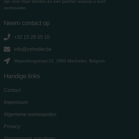
zijn voor haar klanten en een partner waarop u kunt
vertrouwen.
Neem contact op
+32 15 28 05 10
info@zehnder.be
Wayenborgstraat 21, 2800 Mechelen, Belgium
Handige links
Contact
Impressum
Algemene voorwaarden
Privacy
Abonnement annuleren