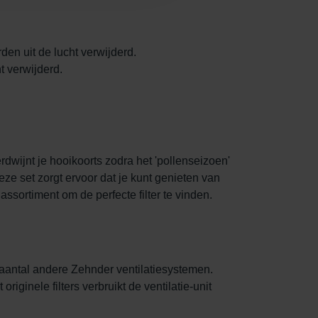
en uit de lucht verwijderd.
 verwijderd.
dwijnt je hooikoorts zodra het 'pollenseizoen'
eze set zorgt ervoor dat je kunt genieten van
ssortiment om de perfecte filter te vinden.
 aantal andere Zehnder ventilatiesystemen.
iginele filters verbruikt de ventilatie-unit