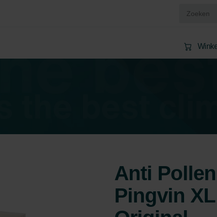
Wink
l
Anti Pollen 
Pingvin XL