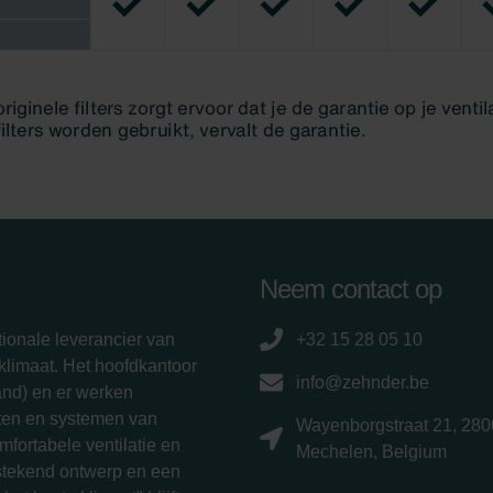
Neem contact op
ionale leverancier van
+32 15 28 05 10
limaat. Het hoofdkantoor
info@zehnder.be
and) en er werken
ten en systemen van
Wayenborgstraat 21, 280
fortabele ventilatie en
Mechelen, Belgium
tstekend ontwerp en een