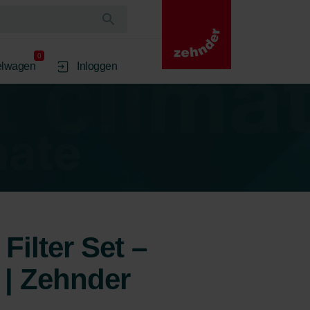
0
elwagen
Inloggen
Filter Set –
 | Zehnder