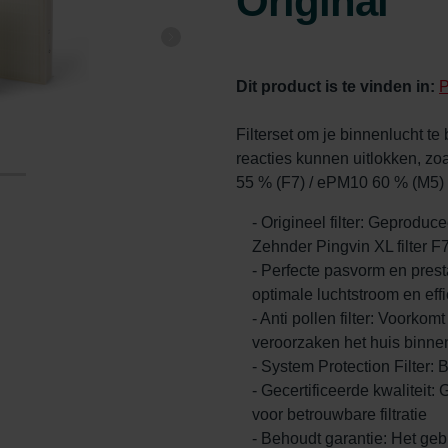
Original
Dit product is te vinden in:
P
Filterset om je binnenlucht te
reacties kunnen uitlokken, zo
55 % (F7) / ePM10 60 % (M5)
- Origineel filter: Geproduc
Zehnder Pingvin XL filter F
- Perfecte pasvorm en pres
optimale luchtstroom en effi
- Anti pollen filter: Voorkom
veroorzaken het huis binne
- System Protection Filter: 
- Gecertificeerde kwalitei
voor betrouwbare filtratie
- Behoudt garantie: Het gebr