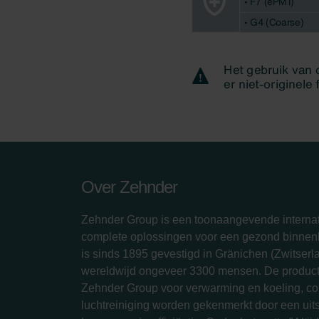
Over Zehnder
Zehnder Group is een toonaangevende internat
complete oplossingen voor een gezond binnenk
is sinds 1895 gevestigd in Gränichen (Zwitserl
wereldwijd ongeveer 3300 mensen. De produc
Zehnder Group voor verwarming en koeling, com
luchtreiniging worden gekenmerkt door een ui