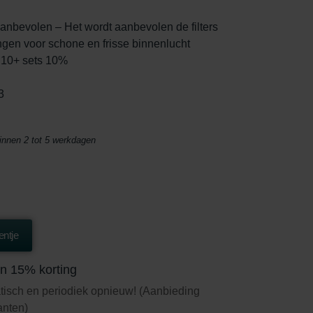
anbevolen – Het wordt aanbevolen de filters
gen voor schone en frisse binnenlucht
, 10+ sets 10%
3
binnen 2 tot 5 werkdagen
ntje
n 15% korting
tisch en periodiek opnieuw! (Aanbieding
lanten)