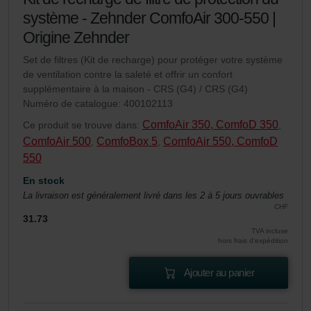
système - Zehnder ComfoAir 300-550 |
Origine Zehnder
Set de filtres (Kit de recharge) pour protéger votre système
de ventilation contre la saleté et offrir un confort
supplémentaire à la maison - CRS (G4) / CRS (G4)
Numéro de catalogue: 400102113
ComfoAir 350, ComfoD 350
Ce produit se trouve dans:
,
ComfoAir 500
ComfoBox 5
ComfoAir 550, ComfoD
,
,
550
En stock
La livraison est généralement livré dans les 2 à 5 jours ouvrables
CHF
31.73
TVA incluse
hors frais d’expédition
Ajouter au panier