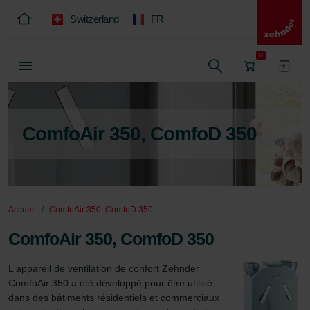
Switzerland
FR
0
ComfoAir 350, ComfoD 350
Accueil
ComfoAir 350, ComfoD 350
ComfoAir 350, ComfoD 350
L'appareil de ventilation de confort Zehnder 
ComfoAir 350 a été développé pour être utilisé 
dans des bâtiments résidentiels et commerciaux 