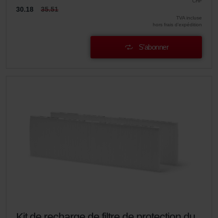
CHF
30.18
35.51
TVA incluse
hors frais d’expédition
S’abonner
Kit de recharge de filtre de protection du