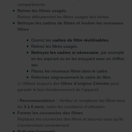
compartiments.
Retirer les filtres usagés
Retirez délicatement les filtres usagés des fentes.
Nettoyer les cadres de filtres et insérer les nouveaux
filtres
Ouvrez les
cadres de filtre réutilisables
.
Retirez les filtres usagés.
Nettoyez les cadres si nécessaire
, par exemple
en les aspirant ou en les essuyant avec un chiffon
sec.
Placez les nouveaux filtres dans le cadre.
Refermez soigneusement le cadre du filtre.
⚠️ Utilisez toujours des
filtres d’origine Zehnder
pour
garantir le bon fonctionnement de l’appareil.
ℹ️
Recommandation :
Vérifiez et remplacez les filtres tous
les
3 à 6 mois
, selon les conditions d’utilisation.
Fermer les couvercles des filtres
Replacez les couvercles des filtres et assurez-vous qu’ils
s’enclenchent correctement.
Rallumer l’appareil