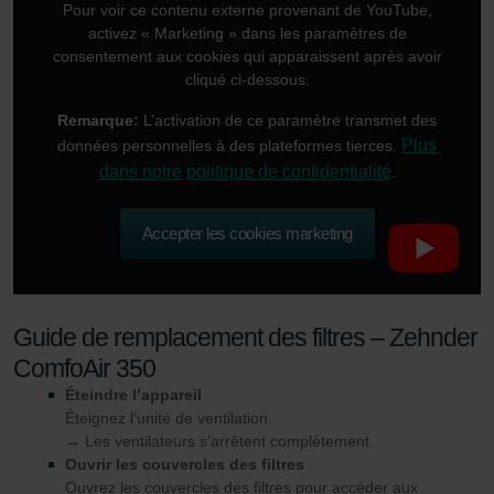
Pour voir ce contenu externe provenant de YouTube,
activez « Marketing » dans les paramètres de
consentement aux cookies qui apparaissent après avoir
cliqué ci-dessous.
Remarque:
L’activation de ce paramètre transmet des
Plus
données personnelles à des plateformes tierces.
dans notre politique de confidentialité
.
Accepter les cookies marketing
Guide de remplacement des filtres – Zehnder
ComfoAir 350
Éteindre l’appareil
Éteignez l’unité de ventilation.
→ Les ventilateurs s’arrêtent complètement.
Ouvrir les couvercles des filtres
Ouvrez les couvercles des filtres pour accéder aux