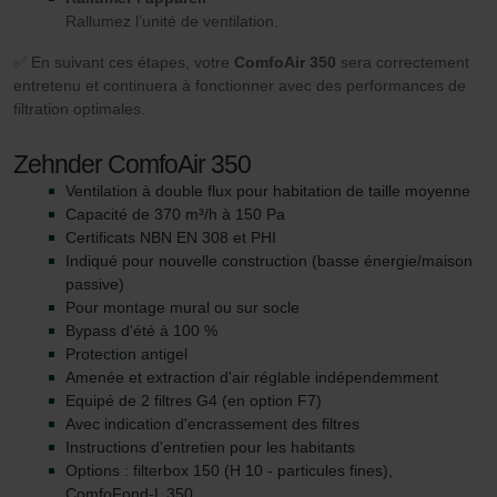
Rallumez l’unité de ventilation.
✅ En suivant ces étapes, votre
ComfoAir 350
sera correctement
entretenu et continuera à fonctionner avec des performances de
filtration optimales.
Zehnder ComfoAir 350
Ventilation à double flux pour habitation de taille moyenne
Capacité de 370 m³/h à 150 Pa
Certificats NBN EN 308 et PHI
Indiqué pour nouvelle construction (basse énergie/maison
passive)
Pour montage mural ou sur socle
Bypass d'été à 100 %
Protection antigel
Amenée et extraction d'air réglable indépendemment
Equipé de 2 filtres G4 (en option F7)
Avec indication d'encrassement des filtres
Instructions d'entretien pour les habitants
Options : filterbox 150 (H 10 - particules fines),
ComfoFond-L 350