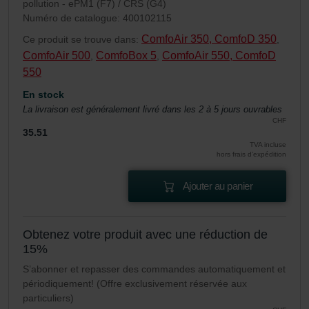
pollution - ePM1 (F7) / CRS (G4)
Numéro de catalogue: 400102115
ComfoAir 350, ComfoD 350
Ce produit se trouve dans:
,
ComfoAir 500
ComfoBox 5
ComfoAir 550, ComfoD
,
,
550
En stock
La livraison est généralement livré dans les 2 à 5 jours ouvrables
CHF
35.51
TVA incluse
hors frais d’expédition
Ajouter au panier
Obtenez votre produit avec une réduction de
15%
S’abonner et repasser des commandes automatiquement et
périodiquement! (Offre exclusivement réservée aux
particuliers)