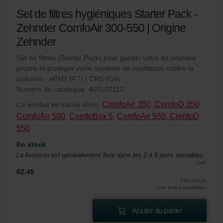
Set de filtres hygiéniques Starter Pack -
Zehnder ComfoAir 300-550 | Origine
Zehnder
Set de filtres (Starter Pack) pour garder votre air intérieur
propre et protéger votre système de ventilation contre la
pollution - ePM1 (F7) / CRS (G4)
Numéro de catalogue: 400102112
ComfoAir 350, ComfoD 350
Ce produit se trouve dans:
,
ComfoAir 500
ComfoBox 5
ComfoAir 550, ComfoD
,
,
550
En stock
La livraison est généralement livré dans les 2 à 5 jours ouvrables
CHF
62.45
TVA incluse
hors frais d’expédition
Ajouter au panier