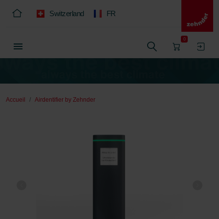
Switzerland
FR
0
Accueil
Airdentifier by Zehnder