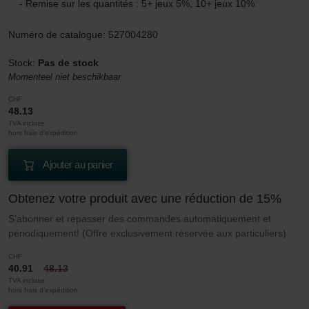
- Remise sur les quantités : 5+ jeux 5%, 10+ jeux 10%.
Numéro de catalogue: 527004280
Stock:
Pas de stock
Momenteel niet beschikbaar
CHF
48.13
TVA incluse
hors frais d’expédition
Ajouter au panier
Obtenez votre produit avec une réduction de 15%
S’abonner et repasser des commandes automatiquement et
périodiquement! (Offre exclusivement réservée aux particuliers)
CHF
40.91
48.13
TVA incluse
hors frais d’expédition