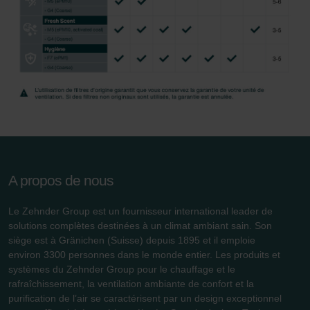
Zehnder Group Schweiz AG: Datenschutz
Zehnder Polska Sp. z o.o.: Oświadczenie o ochronie
danych Zehnder
Zehnder Group UK Limited: Privacy Policy
A propos de nous
Le Zehnder Group est un fournisseur international leader de
solutions complètes destinées à un climat ambiant sain. Son
siège est à Gränichen (Suisse) depuis 1895 et il emploie
environ 3300 personnes dans le monde entier. Les produits et
systèmes du Zehnder Group pour le chauffage et le
rafraîchissement, la ventilation ambiante de confort et la
purification de l’air se caractérisent par un design exceptionnel