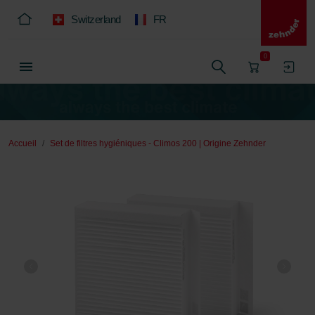
Switzerland
FR
0
Accueil
Set de filtres hygiéniques - Climos 200 | Origine Zehnder