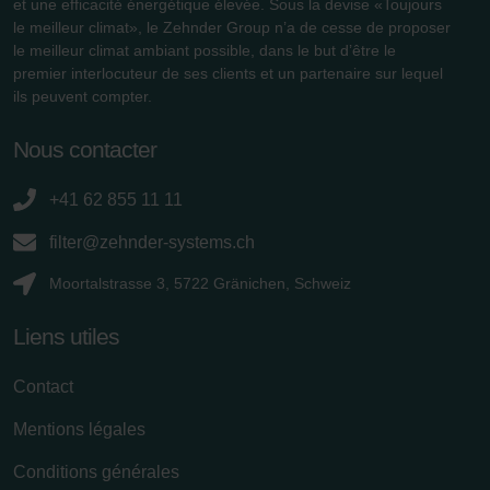
et une efficacité énergétique élevée. Sous la devise «Toujours
le meilleur climat», le Zehnder Group n’a de cesse de proposer
le meilleur climat ambiant possible, dans le but d’être le
premier interlocuteur de ses clients et un partenaire sur lequel
ils peuvent compter.
Nous contacter
+41 62 855 11 11
filter@zehnder-systems.ch
Moortalstrasse 3, 5722 Gränichen, Schweiz
Liens utiles
Contact
Mentions légales
Conditions générales