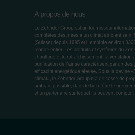
A propos de nous
Le Zehnder Group est un fournisseur internatio
complètes destinées à un climat ambiant sain.
(Suisse) depuis 1895 et il emploie environ 33
monde entier. Les produits et systèmes du Zeh
chauffage et le rafraîchissement, la ventilation 
purification de l’air se caractérisent par un des
efficacité énergétique élevée. Sous la devise «
climat», le Zehnder Group n’a de cesse de prop
ambiant possible, dans le but d’être le premier 
et un partenaire sur lequel ils peuvent compter.