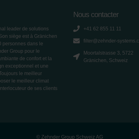
Nous contacter
nal leader de solutions
+41 62 855 11 11
 Son siège est à Gränichen
filter@zehnder-systems.
00 personnes dans le
nder Group pour le
Moortalstrasse 3, 5722
ambiante de confort et la
Gränichen, Schweiz
ign exceptionnel et une
Toujours le meilleur
oser le meilleur climat
interlocuteur de ses clients
© Zehnder Group Schweiz AG