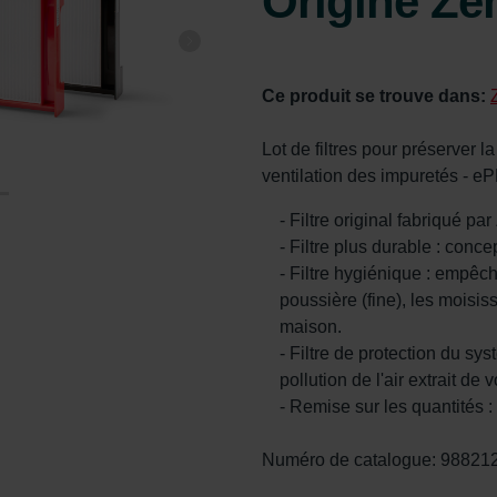
Origine Ze
Ce produit se trouve dans:
Lot de filtres pour préserver l
ventilation des impuretés - e
- Filtre original fabriqué pa
- Filtre plus durable : conc
- Filtre hygiénique : empêche
poussière (fine), les moisis
maison.
- Filtre de protection du sys
pollution de l'air extrait de 
- Remise sur les quantités 
Numéro de catalogue: 98821