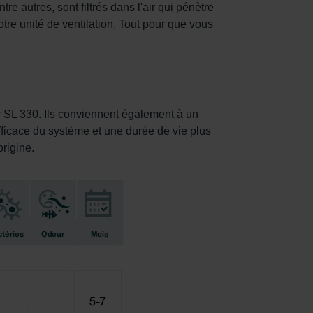
tre autres, sont filtrés dans l'air qui pénètre
re unité de ventilation. Tout pour que vous
r SL 330. Ils conviennent également à un
fficace du système et une durée de vie plus
origine.