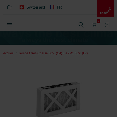
Switzerland
FR
0
Accueil
Jeu de filtres Coarse 60% (G4) + ePM1 50% (F7)