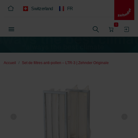
Switzerland
FR
0
Accueil
Set de filtres anti-pollen – LTR-3 | Zehnder Originale