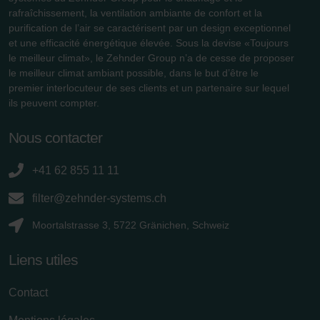
rafraîchissement, la ventilation ambiante de confort et la
purification de l’air se caractérisent par un design exceptionnel
et une efficacité énergétique élevée. Sous la devise «Toujours
le meilleur climat», le Zehnder Group n’a de cesse de proposer
le meilleur climat ambiant possible, dans le but d’être le
premier interlocuteur de ses clients et un partenaire sur lequel
ils peuvent compter.
Nous contacter
+41 62 855 11 11
filter@zehnder-systems.ch
Moortalstrasse 3, 5722 Gränichen, Schweiz
Liens utiles
Contact