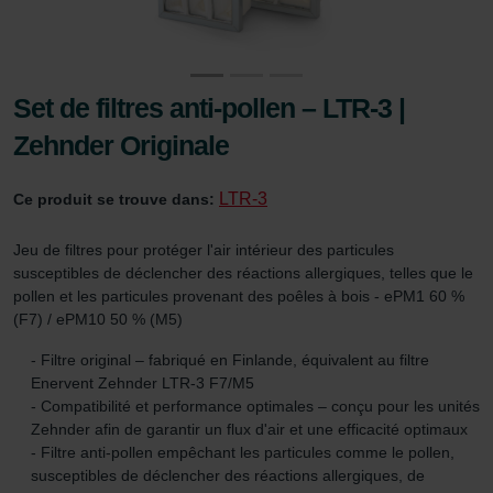
Set de filtres anti-pollen – LTR-3 |
Zehnder Originale
LTR-3
Ce produit se trouve dans:
Jeu de filtres pour protéger l'air intérieur des particules
susceptibles de déclencher des réactions allergiques, telles que le
pollen et les particules provenant des poêles à bois - ePM1 60 %
(F7) / ePM10 50 % (M5)
- Filtre original – fabriqué en Finlande, équivalent au filtre
Enervent Zehnder LTR-3 F7/M5
- Compatibilité et performance optimales – conçu pour les unités
Zehnder afin de garantir un flux d'air et une efficacité optimaux
- Filtre anti-pollen empêchant les particules comme le pollen,
susceptibles de déclencher des réactions allergiques, de