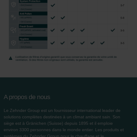
A propos de nous
Le Zehnder Group est un fournisseur international leader de
solutions complètes destinées à un climat ambiant sain. Son
siège est à Gränichen (Suisse) depuis 1895 et il emploie
environ 3300 personnes dans le monde entier. Les produits et
systèmes du Zehnder Group pour le chauffage et le