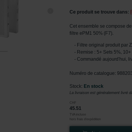
Ce produit se trouve dans:
Cet ensemble se compose de de
filtre ePM1 50% (F7).
- Filtre original produit par
- Remise : 5+ Sets 5%, 10+
- Commandé aujourd'hui, li
Numéro de catalogue: 98820
Stock:
En stock
La livraison est généralement livré d
CHF
45.51
TVA incluse
hors frais d’expédition