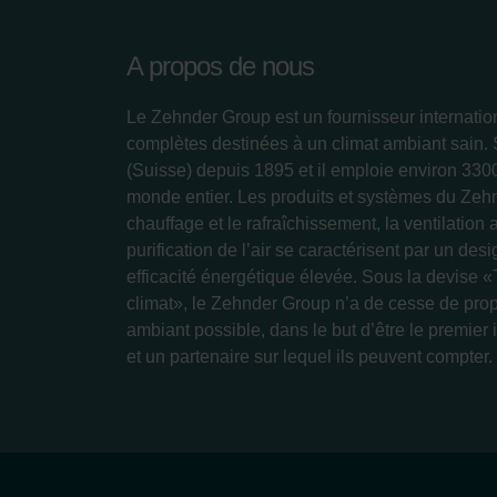
A propos de nous
Le Zehnder Group est un fournisseur internatio
complètes destinées à un climat ambiant sain.
(Suisse) depuis 1895 et il emploie environ 33
monde entier. Les produits et systèmes du Zeh
chauffage et le rafraîchissement, la ventilation 
purification de l’air se caractérisent par un des
efficacité énergétique élevée. Sous la devise «
climat», le Zehnder Group n’a de cesse de prop
ambiant possible, dans le but d’être le premier 
et un partenaire sur lequel ils peuvent compter.