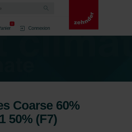
0
anier
Connexion
tres Coarse 60%
1 50% (F7)