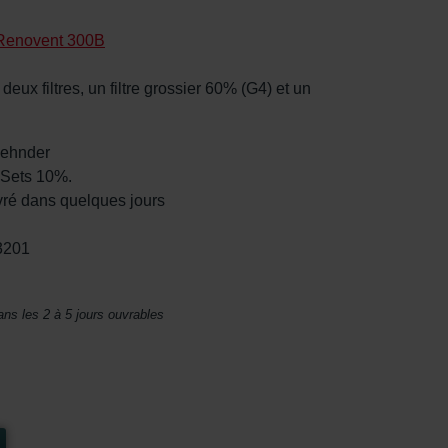
Renovent 300B
ux filtres, un filtre grossier 60% (G4) et un
 Zehnder
 Sets 10%.
vré dans quelques jours
3201
ans les 2 à 5 jours ouvrables