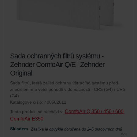
Sada ochranných filtrů systému -
Zehnder ComfoAir Q/E | Zehnder
Original
Sada filtrů, která zajistí ochranu větracího systému před
znečištěním a větší pohodlí v domácnosti - CRS (G4) / CRS
(G4)
Katalogové číslo: 400502012
ComfoAir Q 350 / 450 / 600
Tento produkt se nachází v:
,
ComfoAir E350
Skladem
Zásilka je obvykle doručena do 2–5 pracovních dnů
CZK