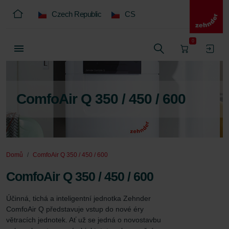
Czech Republic
CS
0
ComfoAir Q 350 / 450 / 600
Domů
ComfoAir Q 350 / 450 / 600
ComfoAir Q 350 / 450 / 600
Účinná, tichá a inteligentní jednotka Zehnder 
ComfoAir Q představuje vstup do nové éry 
větracích jednotek. Ať už se jedná o novostavbu 