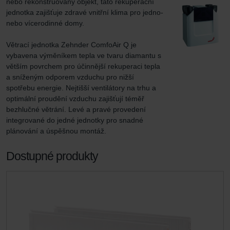
nebo rekonstruovaný objekt, tato rekuperační 
jednotka zajišťuje zdravé vnitřní klima pro jedno- 
nebo vícerodinné domy.

Větrací jednotka Zehnder ComfoAir Q je 
vybavena výměníkem tepla ve tvaru diamantu s 
větším povrchem pro účinnější rekuperaci tepla 
a sníženým odporem vzduchu pro nižší 
spotřebu energie. Nejtišší ventilátory na trhu a 
optimální proudění vzduchu zajišťují téměř 
bezhlučné větrání. Levé a pravé provedení 
integrované do jedné jednotky pro snadné 
plánování a úspěšnou montáž.
Dostupné produkty