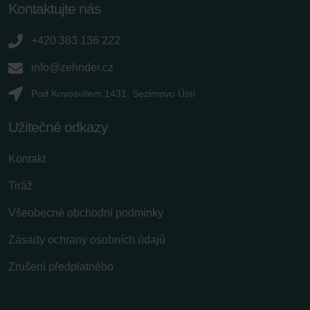
Kontaktujte nás
+420 383 136 222
info@zehnder.cz
Pod Kovosvitem 1431, Sezimovo Ústí
Užitečné odkazy
Kontakt
Tiráž
Všeobecné obchodní podmínky
Zásady ochrany osobních údajů
Zrušení předplatného