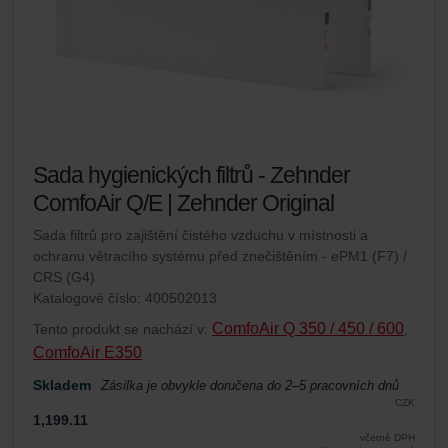
Sada hygienických filtrů - Zehnder
ComfoAir Q/E | Zehnder Original
Sada filtrů pro zajištění čistého vzduchu v místnosti a
ochranu větracího systému před znečištěním - ePM1 (F7) /
CRS (G4)
Katalogové číslo: 400502013
ComfoAir Q 350 / 450 / 600
Tento produkt se nachází v:
,
ComfoAir E350
Skladem
Zásilka je obvykle doručena do 2–5 pracovních dnů
CZK
1,199.11
včetně DPH