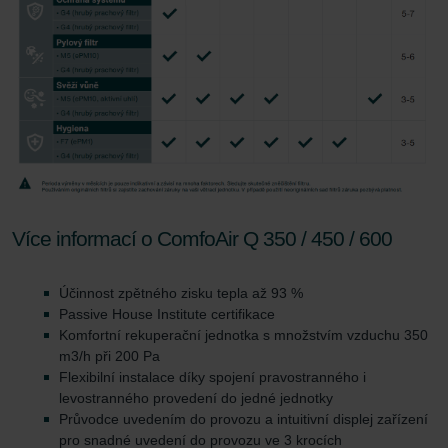
Více informací o ComfoAir Q 350 / 450 / 600
Účinnost zpětného zisku tepla až 93 %
Passive House Institute certifikace
Komfortní rekuperační jednotka s množstvím vzduchu 350
m3/h při 200 Pa
Flexibilní instalace díky spojení pravostranného i
levostranného provedení do jedné jednotky
Průvodce uvedením do provozu a intuitivní displej zařízení
pro snadné uvedení do provozu ve 3 krocích