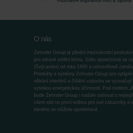
O nás
Zehnder Group je přední mezinárodní poskytova
pro zdravé vnitřní klima. Sídlo společnosti se 
(Švýcarsko) od roku 1895 a celosvětově zaměstn
Produkty a systémy Zehnder Group pro vytápění
větrání interiérů a čištění vzduchu se vyznačuj
vysokou energetickou účinností. Pod mottem „A
bude Zehnder Group i nadále usilovat o nejlepš
cílem stát se první volbou pro své zákazníky a
kterého se můžete spolehnout.