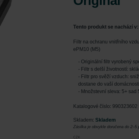
Original
Tento produkt se nachází v
Filtr na ochranu vnitřního v
ePM10 (M5)
- Originální filtr vyrobený 
- Filtr s delší životností: s
- Filtr pro svěží vzduch: sn
dostane do vaší domácnost
- Množstevní sleva: 5+ sad
Katalogové číslo: 990323602
Skladem:
Skladem
Zásilka je obvykle doručena do 2–5
CZK