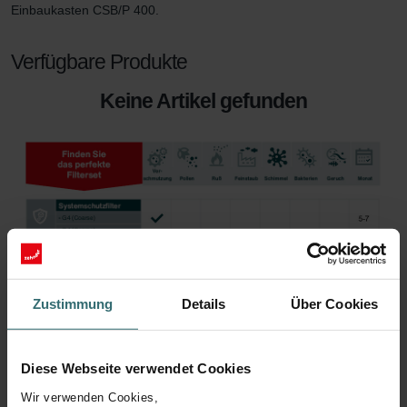
Einbaukasten CSB/P 400.
Verfügbare Produkte
Keine Artikel gefunden
Zustimmung
Details
Über Cookies
Diese Webseite verwendet Cookies
Wir verwenden Cookies,