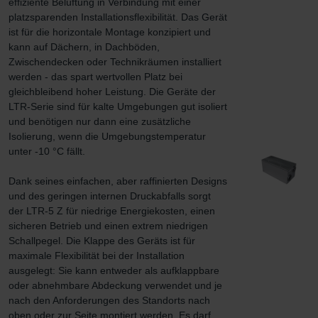
effiziente Belüftung in Verbindung mit einer 
platzsparenden Installationsflexibilität. Das Gerät 
ist für die horizontale Montage konzipiert und 
kann auf Dächern, in Dachböden, 
Zwischendecken oder Technikräumen installiert 
werden - das spart wertvollen Platz bei 
gleichbleibend hoher Leistung. Die Geräte der 
LTR-Serie sind für kalte Umgebungen gut isoliert 
und benötigen nur dann eine zusätzliche 
Isolierung, wenn die Umgebungstemperatur 
unter -10 °C fällt.

Dank seines einfachen, aber raffinierten Designs 
und des geringen internen Druckabfalls sorgt 
der LTR-5 Z für niedrige Energiekosten, einen 
sicheren Betrieb und einen extrem niedrigen 
Schallpegel. Die Klappe des Geräts ist für 
maximale Flexibilität bei der Installation 
ausgelegt: Sie kann entweder als aufklappbare 
oder abnehmbare Abdeckung verwendet und je 
nach den Anforderungen des Standorts nach 
oben oder zur Seite montiert werden. Es darf 