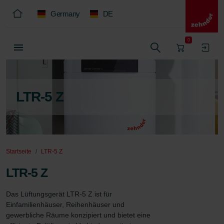
Germany
DE
0
LTR-5 Z
Startseite
LTR-5 Z
LTR-5 Z
Das Lüftungsgerät LTR-5 Z ist für 
Einfamilienhäuser, Reihenhäuser und 
gewerbliche Räume konzipiert und bietet eine 