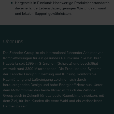
Hergestellt in Finnland: Hochwertige Produktionsstandards,
die eine lange Lebensdauer, geringen Wartungsaufwand
und lokalen Support gewährleisten.
Über uns
Die Zehnder Group ist ein international führender Anbieter von
Komplettlösungen für ein gesundes Raumklima. Sie hat ihren
Hauptsitz seit 1895 in Gränichen (Schweiz) und beschäftigt
weltweit rund 3300 Mitarbeitende. Die Produkte und Systeme
der Zehnder Group für Heizung und Kühlung, komfortable
Raumlüftung und Luftreinigung zeichnen sich durch
herausragendes Design und hohe Energieeffizienz aus. Unter
dem Motto "Immer das beste Klima" wird sich die Zehnder
Group auch in Zukunft für das beste Raumklima einsetzen, mit
dem Ziel, für ihre Kunden die erste Wahl und ein verlässlicher
Partner zu sein.