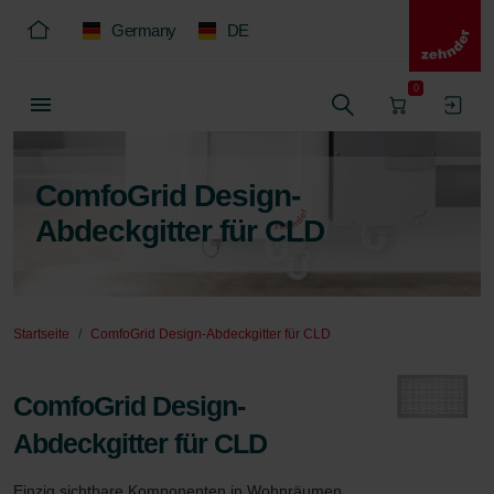
Germany
DE
0
ComfoGrid Design-
Abdeckgitter für CLD
Startseite
ComfoGrid Design-Abdeckgitter für CLD
ComfoGrid Design-
Abdeckgitter für CLD
Einzig sichtbare Komponenten in Wohnräumen