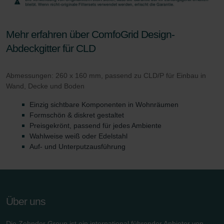
danych Zehnder
Zehnder Group UK Limited: Privacy Policy
Zehnder Group Deutschland GmbH
Mehr erfahren über ComfoGrid Design-
Abdeckgitter für CLD
Abmessungen: 260 x 160 mm, passend zu CLD/P für Einbau in
Wand, Decke und Boden
Einzig sichtbare Komponenten in Wohnräumen
Formschön & diskret gestaltet
Preisgekrönt, passend für jedes Ambiente
Wahlweise weiß oder Edelstahl
Auf- und Unterputzausführung
Über uns
Die Zehnder Group ist ein international führender Anbieter von