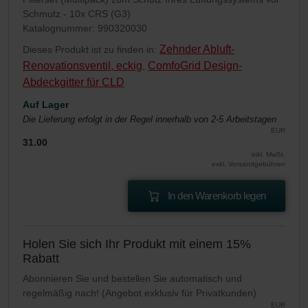
Schmutz - 10x CRS (G3)
Katalognummer: 990320030
Zehnder Abluft-
Dieses Produkt ist zu finden in:
Renovationsventil, eckig
ComfoGrid Design-
,
Abdeckgitter für CLD
Auf Lager
Die Lieferung erfolgt in der Regel innerhalb von 2-5 Arbeitstagen
EUR
31.00
inkl. MwSt.
exkl. Versandgebühren
In den Warenkorb legen
Holen Sie sich Ihr Produkt mit einem 15%
Rabatt
Abonnieren Sie und bestellen Sie automatisch und
regelmäßig nach! (Angebot exklusiv für Privatkunden)
EUR