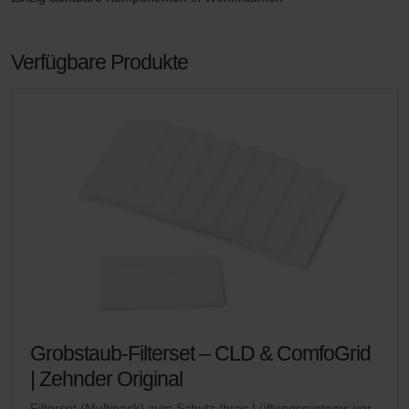
Verfügbare Produkte
Grobstaub-Filterset – CLD & ComfoGrid
| Zehnder Original
Filterset (Multipack) zum Schutz Ihres Lüftungssystems vor