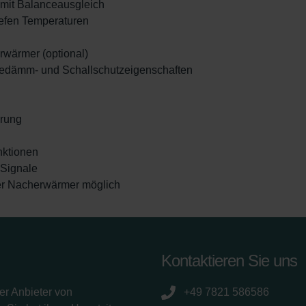
 mit Balanceausgleich
tiefen Temperaturen
erwärmer (optional)
edämm- und Schallschutzeigenschaften
erung
nktionen
O-Signale
er Nacherwärmer möglich
Kontaktieren Sie uns
er Anbieter von
+49 7821 586586