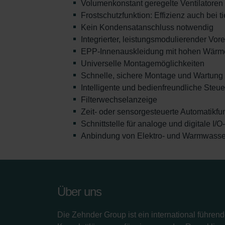
Volumenkonstant geregelte Ventilatoren
Frostschutzfunktion: Effizienz auch bei 
Kein Kondensatanschluss notwendig
Integrierter, leistungsmodulierender Vor
EPP-Innenauskleidung mit hohen Wärm
Universelle Montagemöglichkeiten
Schnelle, sichere Montage und Wartung
Intelligente und bedienfreundliche Steu
Filterwechselanzeige
Zeit- oder sensorgesteuerte Automatikfu
Schnittstelle für analoge und digitale I/
Anbindung von Elektro- und Warmwass
Über uns
Die Zehnder Group ist ein international führend