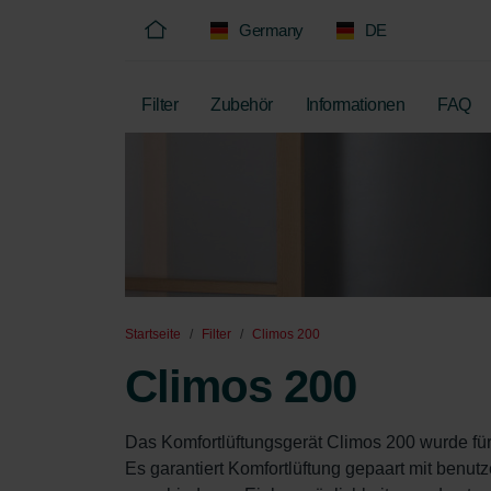
Germany
DE
Filter
Zubehör
Informationen
FAQ
Startseite
Filter
Climos 200
Climos 200
Das Komfortlüftungsgerät Climos 200 wurde fü
Es garantiert Komfortlüftung gepaart mit benut