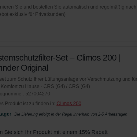
ieren Sie und bestellen Sie automatisch und regelmäßig nach
bot exklusiv für Privatkunden)
temschutzfilter-Set – Climos 200 |
nder Original
rset zum Schutz Ihrer Lüftungsanlage vor Verschmutzung und fü
 Komfort zu Hause - CRS (G4) / CRS (G4)
lognummer: 527004270
s Produkt ist zu finden in:
Climos 200
Lager
Die Lieferung erfolgt in der Regel innerhalb von 2-5 Arbeitstagen
n Sie sich Ihr Produkt mit einem 15% Rabatt