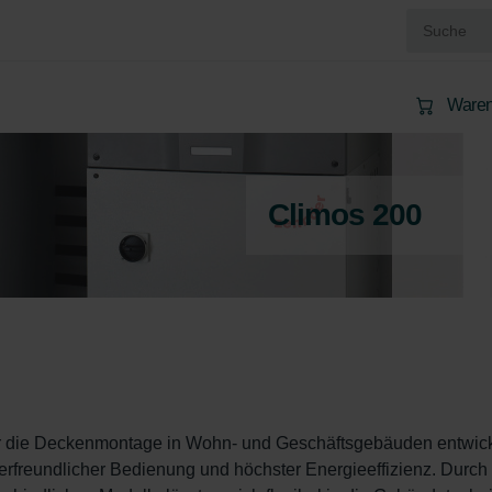
Waren
Climos 200
r die Deckenmontage in Wohn- und Geschäftsgebäuden entwicke
zerfreundlicher Bedienung und höchster Energieeffizienz. Durch 