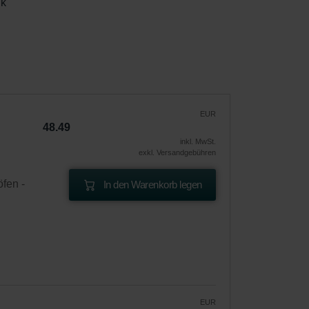
k 
EUR
48.49
inkl. MwSt.
exkl. Versandgebühren
fen -
In den Warenkorb legen
EUR