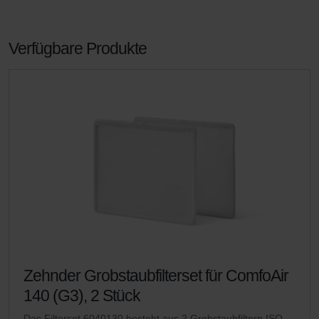
Verfügbare Produkte
Zehnder Grobstaubfilterset für ComfoAir
140 (G3), 2 Stück
Das Filterset 6040130 besteht aus 2 Grobstaubfiltern ISO