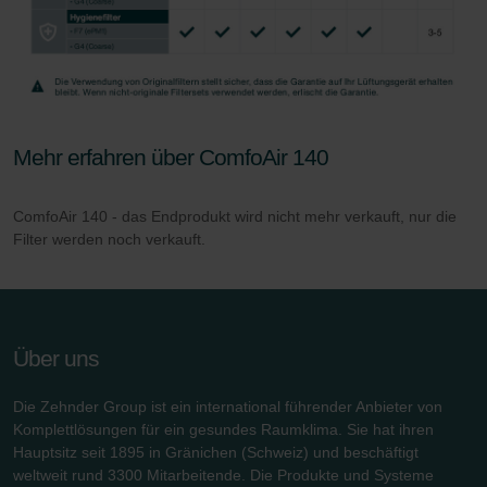
Zehnder Group UK Limited: Privacy Policy
Zehnder Group Deutschland GmbH
Mehr erfahren über ComfoAir 140
ComfoAir 140 - das Endprodukt wird nicht mehr verkauft, nur die
Filter werden noch verkauft.
Über uns
Die Zehnder Group ist ein international führender Anbieter von
Komplettlösungen für ein gesundes Raumklima. Sie hat ihren
Hauptsitz seit 1895 in Gränichen (Schweiz) und beschäftigt
weltweit rund 3300 Mitarbeitende. Die Produkte und Systeme