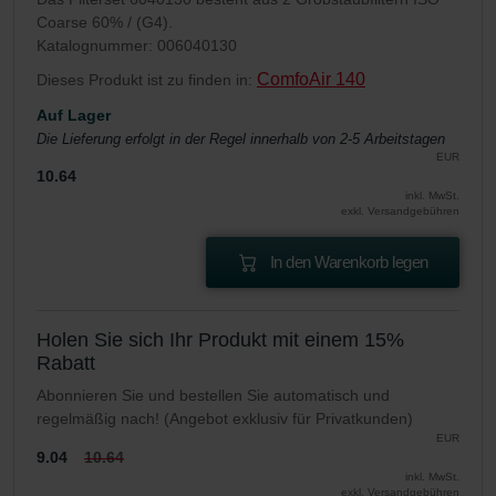
Coarse 60% / (G4).
Katalognummer: 006040130
ComfoAir 140
Dieses Produkt ist zu finden in:
Auf Lager
Die Lieferung erfolgt in der Regel innerhalb von 2-5 Arbeitstagen
EUR
10.64
inkl. MwSt.
exkl. Versandgebühren
In den Warenkorb legen
Holen Sie sich Ihr Produkt mit einem 15%
Rabatt
Abonnieren Sie und bestellen Sie automatisch und
regelmäßig nach! (Angebot exklusiv für Privatkunden)
EUR
9.04
10.64
inkl. MwSt.
exkl. Versandgebühren