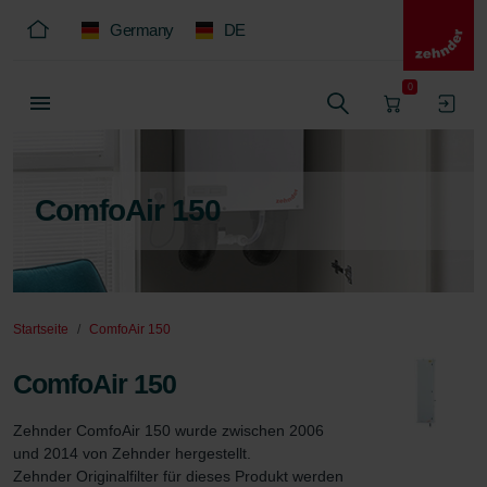
Germany
DE
0
ComfoAir 150
Startseite
ComfoAir 150
ComfoAir 150
Zehnder ComfoAir 150 wurde zwischen 2006 
und 2014 von Zehnder hergestellt.

Zehnder Originalfilter für dieses Produkt werden 