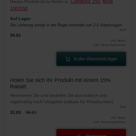
ComfoAir 150
Multi
Dieses Produkt ist zu finden in:
,
100/150
Auf Lager
Die Lieferung erfolgt in der Regel innerhalb von 2-5 Arbeitstagen
EUR
39.81
inkl. MwSt.
exkl. Versandgebühren
In den Warenkorb legen
Holen Sie sich Ihr Produkt mit einem 15%
Rabatt
Abonnieren Sie und bestellen Sie automatisch und
regelmäßig nach! (Angebot exklusiv für Privatkunden)
EUR
33.83
39.81
inkl. MwSt.
exkl. Versandgebühren
Abonnieren