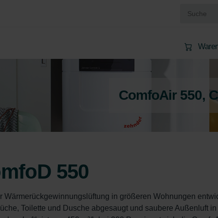
Waren
ComfoAir 550, 
omfoD 550
r Wärmerückgewinnungslüftung in größeren Wohnungen entwick
Küche, Toilette und Dusche abgesaugt und saubere Außenluft in 