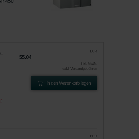
ir 450 
-
EUR
55.04
inkl. MwSt.
exkl. Versandgebühren
In den Warenkorb legen
r
EUR