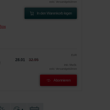
exkl. Versandgebühren
In den Warenkorb legen
Box
EUR
28.01
32.95
!
inkl. MwSt.
exkl. Versandgebühren
Abonnieren