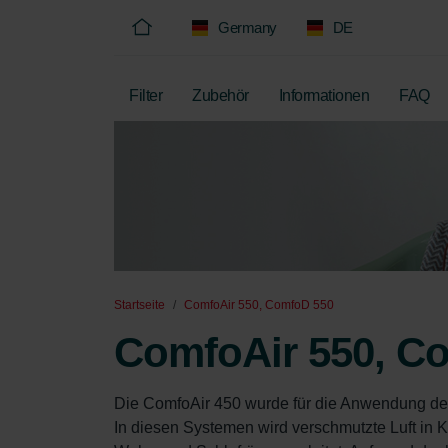
Germany
DE
Filter
Zubehör
Informationen
FAQ
Startseite
ComfoAir 550, ComfoD 550
ComfoAir 550, C
Die ComfoAir 450 wurde für die Anwendung de
In diesen Systemen wird verschmutzte Luft in 