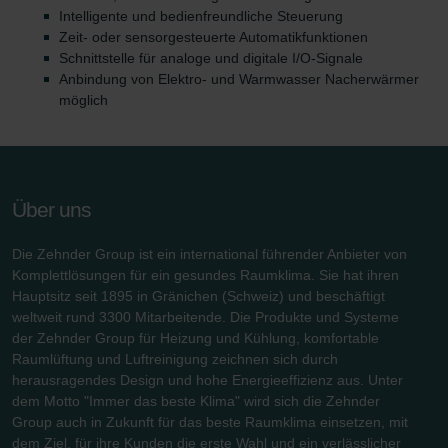
Intelligente und bedienfreundliche Steuerung
Zeit- oder sensorgesteuerte Automatikfunktionen
Schnittstelle für analoge und digitale I/O-Signale
Anbindung von Elektro- und Warmwasser Nacherwärmer
möglich
Über uns
Die Zehnder Group ist ein international führender Anbieter von
Komplettlösungen für ein gesundes Raumklima. Sie hat ihren
Hauptsitz seit 1895 in Gränichen (Schweiz) und beschäftigt
weltweit rund 3300 Mitarbeitende. Die Produkte und Systeme
der Zehnder Group für Heizung und Kühlung, komfortable
Raumlüftung und Luftreinigung zeichnen sich durch
herausragendes Design und hohe Energieeffizienz aus. Unter
dem Motto "Immer das beste Klima" wird sich die Zehnder
Group auch in Zukunft für das beste Raumklima einsetzen, mit
dem Ziel, für ihre Kunden die erste Wahl und ein verlässlicher