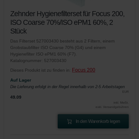
Zehnder Hygienefilterset für Focus 200,
ISO Coarse 70%/ISO ePM1 60%, 2
Stück
Das Filterset 527003430 besteht aus 2 Filtern, einem
Grobstaubfilter ISO Coarse 70% (G4) und einem
Hygienefilter ISO ePM1 60% (F7).
Katalognummer: 527003430
Focus 200
Dieses Produkt ist zu finden in:
Auf Lager
Die Lieferung erfolgt in der Regel innerhalb von 2-5 Arbeitstagen
EUR
49.09
inkl. MwSt.
exkl. Versandgebühren
In den Warenkorb legen